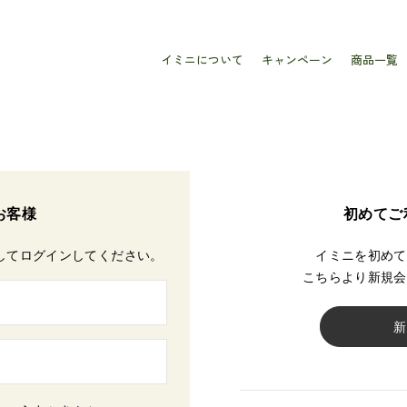
イミニについて
キャンペーン
商品一覧
お客様
初めてご
してログインしてください。
イミニを初めて
こちらより新規会