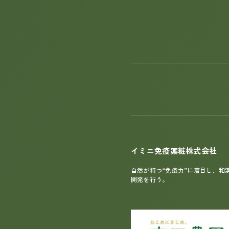
イミニ免疫薬粧株式会社
自然が持つ“免疫力”に着目し、和
開発を行う。