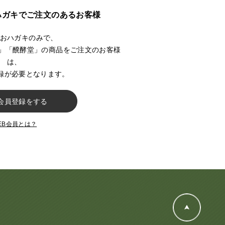
ハガキでご注文のあるお客様
おハガキのみで、
a Dina」「醗酵堂」の商品をご注文のお客様
は、
登録が必要となります。
EB会員とは？