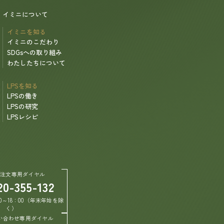
イミニについて
イミニを知る
イミニのこだわり
SDGsへの取り組み
わたしたちについて
LPSを知る
LPSの働き
LPSの研究
LPSレシピ
ご注文専用ダイヤル
20-355-132
0～18：00（年末年始を除
く）
い合わせ専用ダイヤル