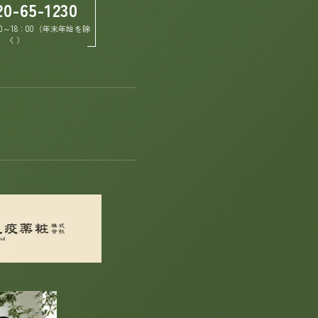
20-65-1230
0～18：00（年末年始を除
く）