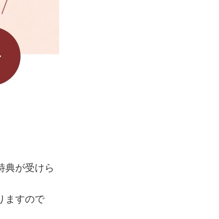
特典が受けら
りますので