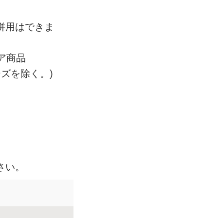
併用はできま
ア商品
ーズを除く。)
さい。