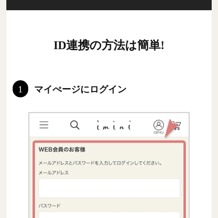
ID連携の方法は簡単!
1
マイぺージにログイン