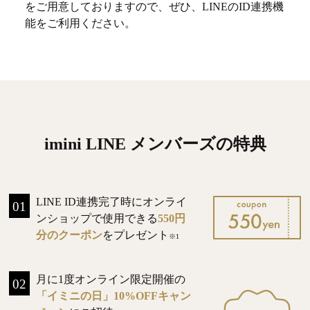
をご用意しておりますので、ぜひ、LINEのID連携機
能をご利用ください。
imini LINE メンバーズの特典
LINE ID連携完了時にオンライ
01
ンショップで使用できる
550円
分のクーポン
をプレゼント
※1
月に1度オンライン限定開催の
02
「イミニの日」10%OFFキャン