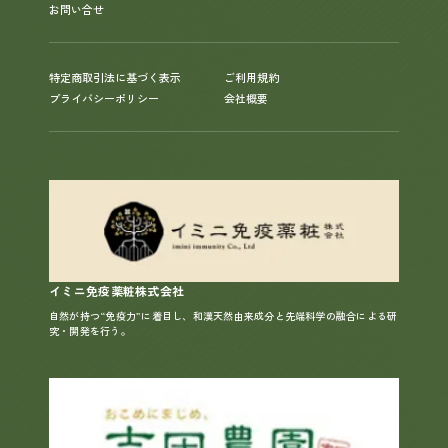
お問い合せ
特定商取引法に基づく表示
ご利用規約
プライバシーポリシー
会社概要
イミニ免疫薬粧株式会社
自然が持つ“免疫力”に着目し、和漢天然由来成分と先端科学の融合による研
究・開発を行う。