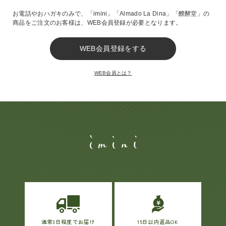
お電話やおハガキのみで、
「imini」「Almado La Dina」「醗酵堂」の
商品をご注文のお客様は、
WEB会員登録が必要となります。
ヘルプ
お買い物ガイド
WEB会員とは？
よくあるご質問
定期お届けサービス
お知らせ
お問い合せ
メディア掲載
通常3日程度でお届け
15日以内返品OK