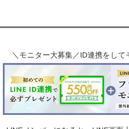
＼モニター大募集／ID連携をし