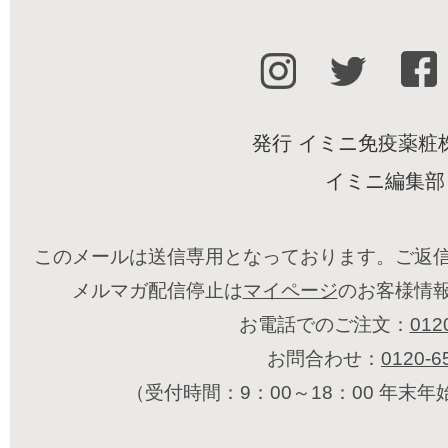
発行 イミニ免疫薬粧
イミニ編集部
このメールは送信専用となっております。ご返
メルマガ配信停止は
マイページ
のお客様情
お電話でのご注文：
012
お問合わせ：
0120-6
（受付時間：9：00～18：00 年末