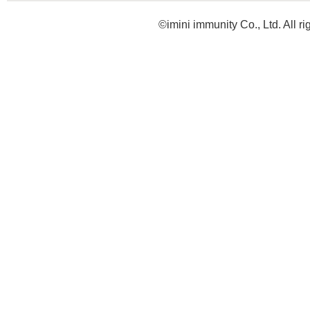
©imini immunity Co., Ltd. All ri