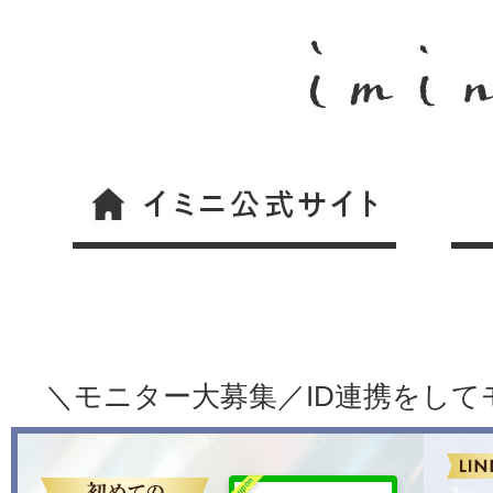
＼モニター大募集／ID連携をし