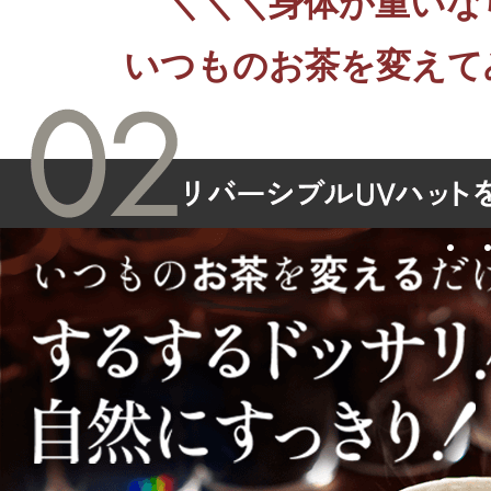
＼＼＼身体が重いな
いつものお茶を変えて