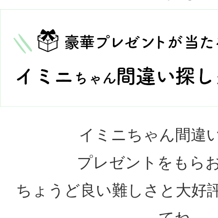
イミニちゃん間違い探
プレゼントをも
ちょうど良い難しさと大好