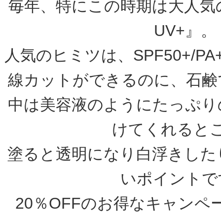
毎年、特にこの時期は大人気
UV+』。
人気のヒミツは、SPF50+/P
線カットができるのに、石鹸
中は美容液のようにたっぷり
けてくれると
塗ると透明になり白浮きした
いポイントで
20％OFFのお得なキャン