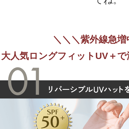
てね。
＼＼＼紫外線急増
大人気ロングフィットUV＋で