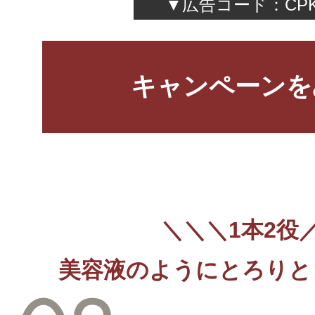
▼広告コード：CPK
キャンペーンを
＼＼＼1本2役
美容液のようにとろりと