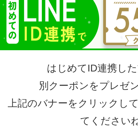
はじめてID連携した方へ
別クーポンをプレ
上記のバナーをクリックして、L
てください