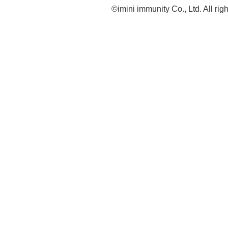
©imini immunity Co., Ltd. All rig