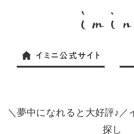
＼夢中になれると大好評♪／
探し