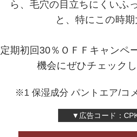
ら、毛穴の目立ちにくいふ
と、特にこの時期
定期初回30％ＯＦＦキャンペ
機会にぜひチェックし
※1 保湿成分 パントエア/
▼広告コード：CPK