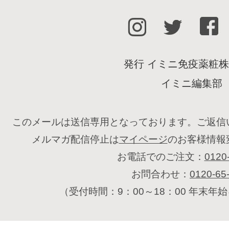
発行 イミニ免疫薬粧
イミニ編集部
このメールは送信専用となっております。ご返信
メルマガ配信停止は
マイページ
のお客様情報
お電話でのご注文：
0120
お問合わせ：
0120-65
（受付時間：9：00～18：00 年末