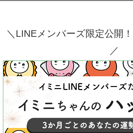
＼LINEメンバーズ限定公開！im
／