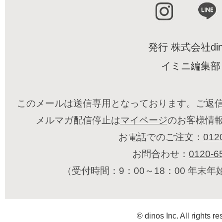
発行 株式会社din
イミニ編集部
このメールは送信専用となっております。ご返
メルマガ配信停止は
マイページ
のお客様情
お電話でのご注文：
012
お問合わせ：
0120-6
（受付時間：9：00～18：00 年末
© dinos Inc. All rights r