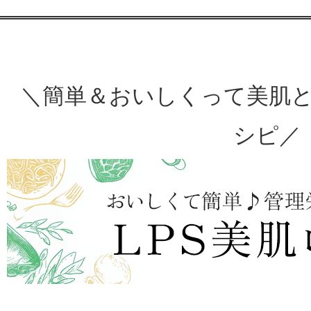
＼簡単＆おいしくって美肌と
シピ／