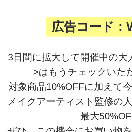
広告コード：
3日間に拡大して開催中の大
>はもうチェックいた
対象商品10%OFFに加えて
メイクアーティスト監修の
最大50%OF
ぜひ、この機会にお買い物