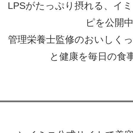
LPSがたっぷり摂れる、イ
ピを公開
管理栄養士監修のおいしく
と健康を毎日の食事