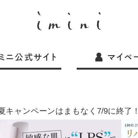
夏キャンペーンはまもなく7/9に終了