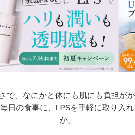
さで、なにかと体にも肌にも負担が
毎日の食事に、LPSを手軽に取り入
か。