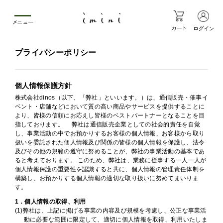
メニュー
カート
ログイン
プライバシーポリシー
個人情報保護方針
株式会社dinos（以下、「弊社」といいます。）は、通信販売・催事イ
ベント・店舗などにおいて質の高い商品やサービスを提供することに
より、皆様の信頼にお応えし皆様のベストパートナーとなることを目
指しております。 弊社は通信販売企業としての社会的責任を自覚
し、事業活動の中でお預かりするお客様の個人情報、お客様から取り
扱いを委託された個人情報及び関係の皆様の個人情報を保護し、法令
及びその他の規範の遵守に努めることが、弊社の事業活動の基本であ
ると考えております。 このため、弊社は、業務に従事する一人一人が
個人情報保護の重要性を認識すると共に、個人情報の管理責任体制を
構築し、お預かりする個人情報の適切な取り扱いに努めてまいりま
す。
1．個人情報の取得、利用
(1)弊社は、上記に掲げる事業の内容及び規模を考慮し、公正な事業活
動に必要な範囲に限定して、適切に個人情報を取得、利用いたしま