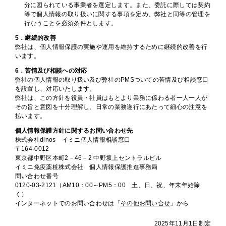
分に図られている事業者を選定します。また、委託に際しては契約
等で個人情報の取り扱いに関する事項を定め、弊社と同等の管理を
行なうことを必須条件とします。
ヘルプ
5．継続的改善
弊社は、個人情報保護の実施や運用を維持するために継続的改善を行
お買い物ガイド
います。
6．苦情及び相談への対応
弊社の個人情報の取り扱い及び弊社のPMSついての苦情及び相談窓口
よくあるご質問
を設置し、対応いたします。
弊社は、この方針を役員・社員はもとより業務に係わる者一人一人が
その旨と意図を十分理解し、日常の業務遂行にあたって細心の注意を
定期お届けサービス
払います。
個人情報保護方針に関するお問い合わせ先
株式会社dinos イミニ個人情報相談窓口
お知らせ
〒164-0012
東京都中野区本町2－46－2 中野坂上セントラルビル
イミニ免疫薬粧株式会社 個人情報保護推進事務局
お問い合せ
問い合わせ番号
0120-03-2121（AM10：00～PM5：00 土、日、祝、年末年始除
く）
メディア掲載
インターネットでのお問い合わせは「
その他お問い合せ
」から
2025年11月1日制定