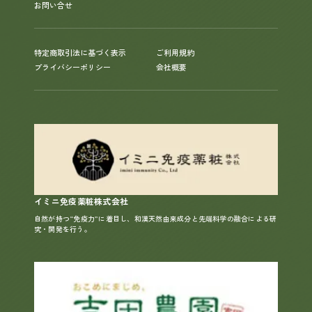
お問い合せ
特定商取引法に基づく表示
ご利用規約
プライバシーポリシー
会社概要
イミニ免疫薬粧株式会社
自然が持つ“免疫力”に着目し、和漢天然由来成分と先端科学の融合による研
究・開発を行う。