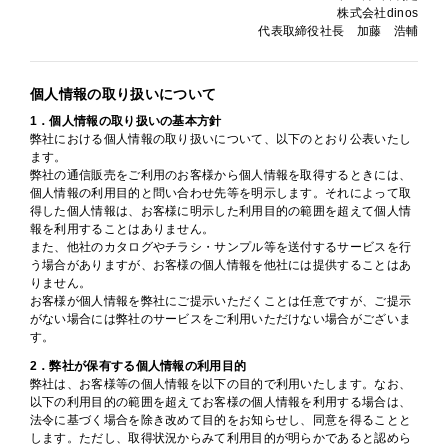
株式会社dinos
代表取締役社長 加藤 浩輔
個人情報の取り扱いについて
1．個人情報の取り扱いの基本方針
弊社における個人情報の取り扱いについて、以下のとおり公表いたし
ます。
弊社の通信販売をご利用のお客様から個人情報を取得するときには、
個人情報の利用目的と問い合わせ先等を明示します。それによって取
得した個人情報は、お客様に明示した利用目的の範囲を超えて個人情
報を利用することはありません。
また、他社のカタログやチラシ・サンプル等を送付するサービスを行
う場合がありますが、お客様の個人情報を他社には提供することはあ
りません。
お客様が個人情報を弊社にご提示いただくことは任意ですが、ご提示
がない場合には弊社のサービスをご利用いただけない場合がございま
す。
2．弊社が保有する個人情報の利用目的
弊社は、お客様等の個人情報を以下の目的で利用いたします。なお、
以下の利用目的の範囲を超えてお客様の個人情報を利用する場合は、
法令に基づく場合を除き改めて目的をお知らせし、同意を得ることと
します。ただし、取得状況からみて利用目的が明らかであると認めら