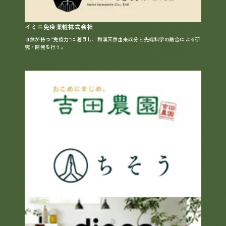
イミニ免疫薬粧株式会社
自然が持つ“免疫力”に着目し、和漢天然由来成分と先端科学の融合による研
究・開発を行う。