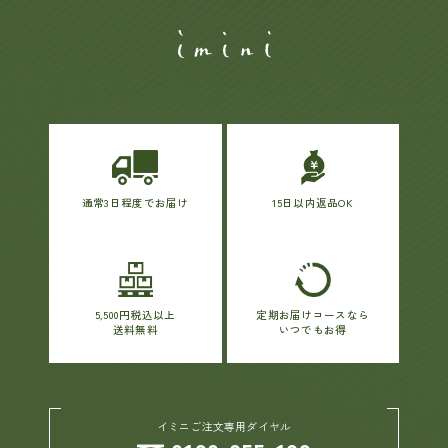
通常3日程度でお届け
15日以内返品OK
5,500円税込以上
定期お届けコースなら
送料無料
いつでもお得
イミニご注文専用ダイヤル