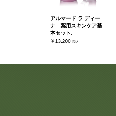
アルマード ラ ディー
ナ 薬用スキンケア基
本セット.
￥13,200
税込