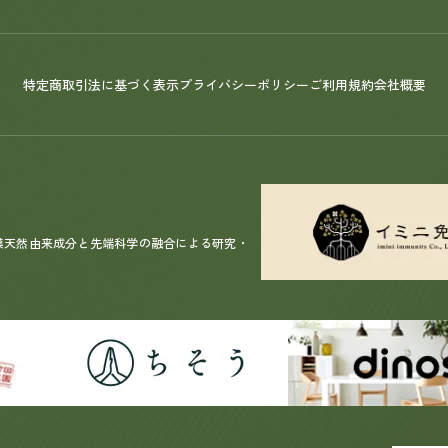
特定商取引法に基づく表示
プライバシーポリシー
ご利用規約
会社概要
漢天然由来成分と先端科学の融合による研究・