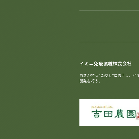
イミニ免疫薬粧株式会社
自然が持つ“免疫力”に着目し、和
開発を行う。