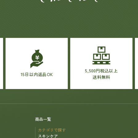
5,500円税込以上
15日以内返品OK
送料無料
商品一覧
カテゴリで探す
スキンケア