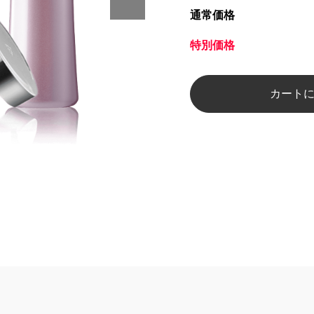
通常価格
特別価格