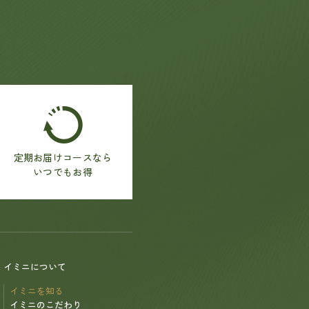
定期お届けコースなら
いつでもお得
イミニについて
イミニを知る
イミニのこだわり