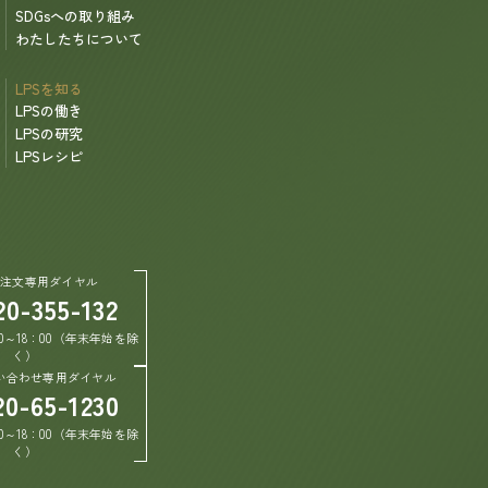
SDGsへの取り組み
わたしたちについて
LPSを知る
LPSの働き
LPSの研究
LPSレシピ
ご注文専用ダイヤル
20-355-132
0～18：00（年末年始を除
く）
い合わせ専用ダイヤル
20-65-1230
0～18：00（年末年始を除
く）