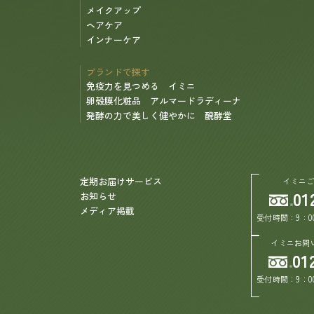
メイクアップ
ヘアケア
インナーケア
ブランドで探す
免疫力を見つめる イミニ
卵殻膜化粧品 アルマードラディーナ
発酵の力で美しく健やかに 醗酵堂
定期お届けサービス
イミニ
01
お知らせ
メディア掲載
受付時間：9：0
イミニお問
01
受付時間：9：0