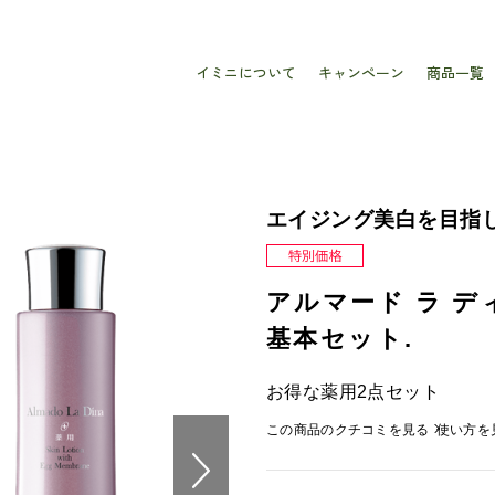
イミニについて
キャンペーン
商品一覧
エイジング美白を目指
アルマード ラ 
基本セット.
お得な薬用2点セット
この商品のクチコミを見る
使い方を