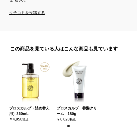
クチコミを投稿する
この商品を見ている人はこんな商品も見ています
プロスカルプ（詰め替え
プロスカルプ 養髪クリ
用）360mL
ーム 180g
￥4,950
￥6,028
税込
税込