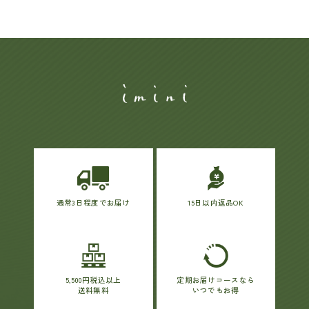
通常3日程度でお届け
15日以内返品OK
5,500円税込以上
定期お届けコースなら
送料無料
いつでもお得