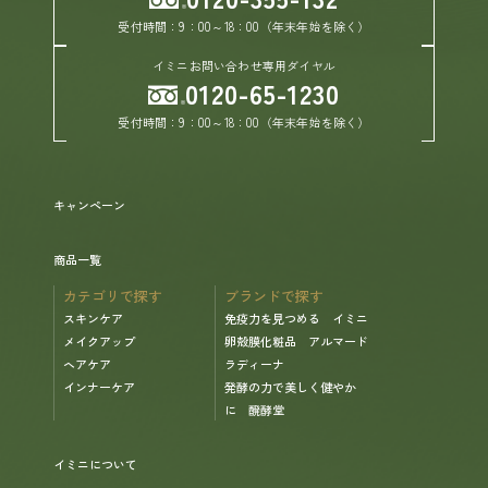
受付時間：9：00～18：00（年末年始を除く）
イミニお問い合わせ専用ダイヤル
0120-65-1230
受付時間：9：00～18：00（年末年始を除く）
キャンペーン
商品一覧
カテゴリで探す
ブランドで探す
スキンケア
免疫力を見つめる イミニ
メイクアップ
卵殻膜化粧品 アルマード
ヘアケア
ラディーナ
インナーケア
発酵の力で美しく健やか
に 醗酵堂
イミニについて