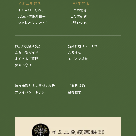
イミニを知る
LPSを知る
イミニのこだわり
LPSの働き
SDGsへの取り組み
LPSの研究
わたしたちについて
LPSレシピ
お肌の免疫研究所
定期お届けサービス
お買い物ガイド
お知らせ
よくあるご質問
メディア掲載
お問い合せ
特定商取引法に基づく表示
ご利用規約
プライバシーポリシー
会社概要