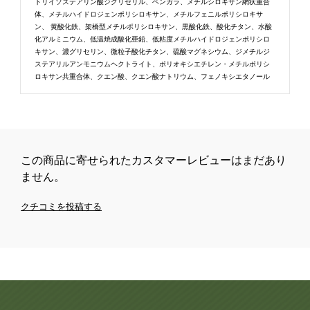
トリイソステアリン酸ジグリセリル、ベンガラ、メチルシロキサン網状重合
体、メチルハイドロジェンポリシロキサン、メチルフェニルポリシロキサ
ン、 黄酸化鉄、架橋型メチルポリシロキサン、黒酸化鉄、酸化チタン、水酸
化アルミニウム、低温焼成酸化亜鉛、低粘度メチルハイドロジェンポリシロ
キサン、濃グリセリン、微粒子酸化チタン、硫酸マグネシウム、ジメチルジ
ステアリルアンモニウムヘクトライト、ポリオキシエチレン・メチルポリシ
ロキサン共重合体、クエン酸、クエン酸ナトリウム、フェノキシエタノール
この商品に寄せられたカスタマーレビューはまだあり
ません。
クチコミを投稿する