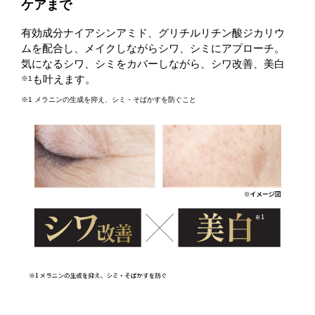
ケアまで
有効成分ナイアシンアミド、グリチルリチン酸ジカリウ
ムを配合し、メイクしながらシワ、シミにアプローチ。
気になるシワ、シミをカバーしながら、シワ改善、美白
も叶えます。
※1
※1 メラニンの生成を抑え、シミ・そばかすを防ぐこと