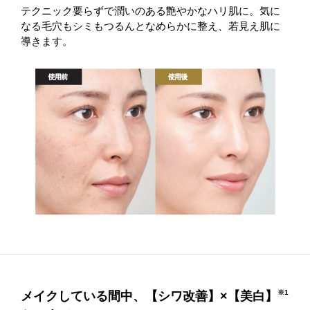
テクニック要らずで潤いのある艶やかなハリ肌に。気に
なる毛穴もシミもつるんとなめらかに整え、若見え肌に
導きます。
※1
メイクしている間中、【シワ改善】×【美白】