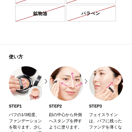
使い方
STEP1
STEP2
STEP3
パフの1/3程度、
顔の中心から外側
フェイスライン
ファンデーション
へスタンプを押す
は、パフに残った
を取ります。少し
ように塗ります。
ファンデを薄くな