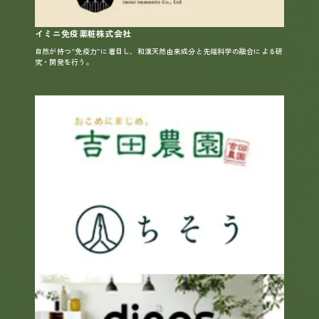
イミニ免疫薬粧株式会社
自然が持つ“免疫力”に着目し、和漢天然由来成分と先端科学の融合による研
究・開発を行う。