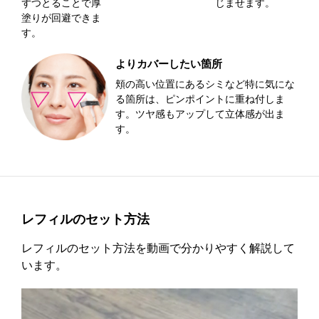
ずつとることで厚
じませます。
塗りが回避できま
す。
よりカバーしたい箇所
頬の高い位置にあるシミなど特に気にな
る箇所は、ピンポイントに重ね付しま
す。ツヤ感もアップして立体感が出ま
す。
レフィルのセット方法
レフィルのセット方法を動画で分かりやすく解説して
います。