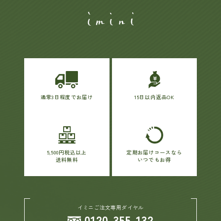
通常3日程度でお届け
15日以内返品OK
5,500円税込以上
定期お届けコースなら
送料無料
いつでもお得
イミニご注文専用ダイヤル
0120-355-132