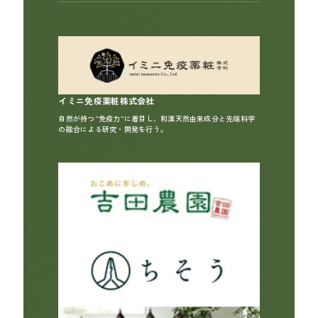
イミニ免疫薬粧株式会社
自然が持つ“免疫力”に着目し、和漢天然由来成分と先端科学
の融合による研究・開発を行う。