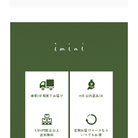
通常3日程度でお届け
15日以内返品OK
5,500円税込以上
定期お届けコースなら
送料無料
いつでもお得