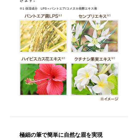
※1 保湿成分 LPS＝パントエア/コメヌカ発酵エキス液
極細の筆で簡単に自然な眉を実現