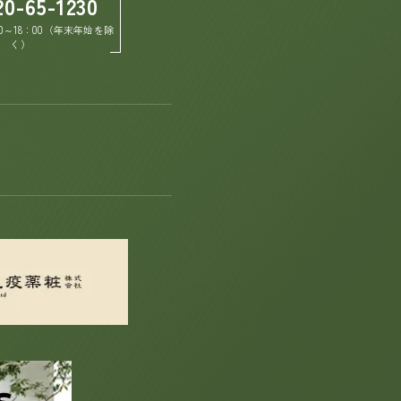
20-65-1230
0～18：00（年末年始を除
く）