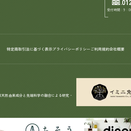
01
受付時間：9：0
特定商取引法に基づく表示
プライバシーポリシー
ご利用規約
会社概要
漢天然由来成分と先端科学の融合による研究・