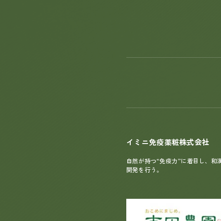
イミニ免疫薬粧株式会社
自然が持つ“免疫力”に着目し、和
開発を行う。