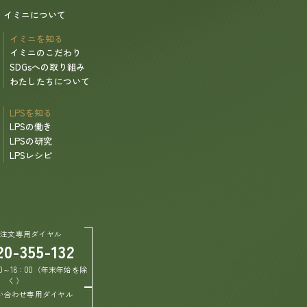
イミニについて
イミニを知る
イミニのこだわり
SDGsへの取り組み
わたしたちについて
LPSを知る
LPSの働き
LPSの研究
LPSレシピ
ご注文専用ダイヤル
20-355-132
0～18：00（年末年始を除
く）
い合わせ専用ダイヤル