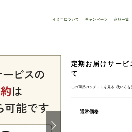
イミニについて
キャンペーン
商品一覧
定期お届けサービ
て
この商品のクチコミを見る
使い方を
通常価格