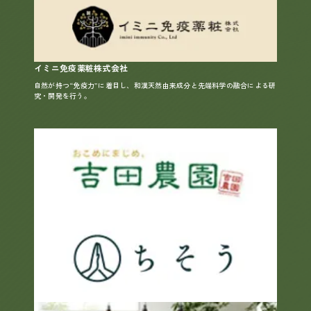
イミニ免疫薬粧株式会社
自然が持つ“免疫力”に着目し、和漢天然由来成分と先端科学の融合による研
究・開発を行う。