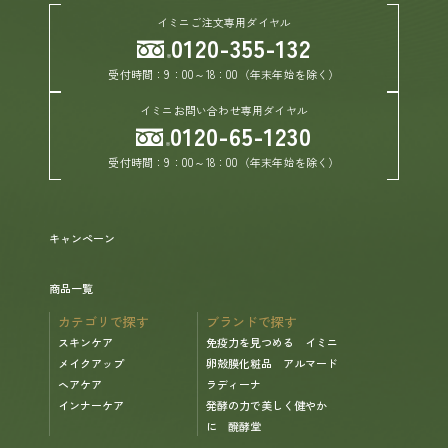
イミニご注文専用ダイヤル
0120-355-132
受付時間：9：00～18：00（年末年始を除く）
イミニお問い合わせ専用ダイヤル
0120-65-1230
受付時間：9：00～18：00（年末年始を除く）
キャンペーン
商品一覧
カテゴリで探す
ブランドで探す
スキンケア
免疫力を見つめる イミニ
メイクアップ
卵殻膜化粧品 アルマード
ヘアケア
ラディーナ
インナーケア
発酵の力で美しく健やか
に 醗酵堂