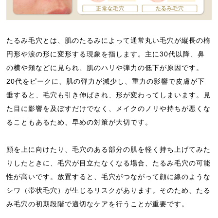
たるみ毛穴とは、肌のたるみによって通常丸い毛穴が縦長の楕
円形や涙の形に変形する現象を指します。主に30代以降、鼻
の横や頬などに見られ、肌のハリや弾力の低下が原因です。
20代をピークに、肌の弾力が減少し、重力の影響で皮膚が下
垂すると、毛穴も引き伸ばされ、形が変わってしまいます。見
た目に影響を及ぼすだけでなく、メイクのノリや持ちが悪くな
ることもあるため、早めの対策が大切です。
顔を上に向けたり、毛穴のある部分の肌を軽く持ち上げてみた
りしたときに、毛穴が目立たなくなる場合、たるみ毛穴の可能
性が高いです。放置すると、毛穴がつながって顔に線のような
シワ（帯状毛穴）が生じるリスクがあります。そのため、たる
み毛穴の初期段階で適切なケアを行うことが重要です。