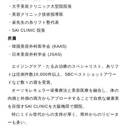
・大手美容クリニック大型院院長
・美容クリニック技術指導医
・崔先生の糸リフト塾代表
・SAI CLINIC 院長
所属
・韓国美容外科医学会 (KAAS)
・日本美容外科学会 (JSAS)
エイジングケア・たるみ治療のスペシャリスト。糸リフ
トは症例件数10,000件以上、SBCベストショットアワー
ドなど数々の賞を受賞。
オーソモレキュラー栄養療法と美容医療を融合し、体の
内側と外側の両方からアプローチすることで自然な健康美
を目指すSAI CLINICを大阪梅田で開院。
特にミドル世代からの支持が厚く、県外からのリピータ
ーも多い。