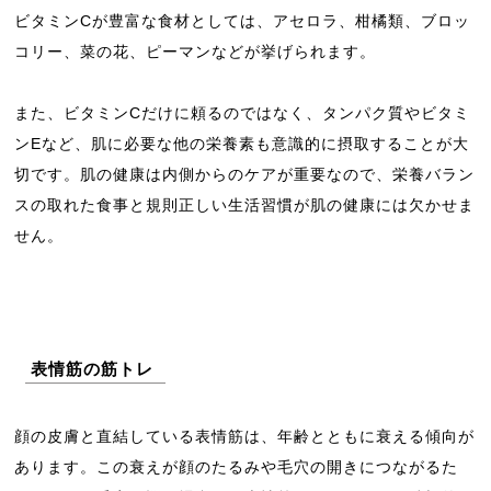
ビタミンCが豊富な食材としては、アセロラ、柑橘類、ブロッ
コリー、菜の花、ピーマンなどが挙げられます。
また、ビタミンCだけに頼るのではなく、タンパク質やビタミ
ンEなど、肌に必要な他の栄養素も意識的に摂取することが大
切です。肌の健康は内側からのケアが重要なので、栄養バラン
スの取れた食事と規則正しい生活習慣が肌の健康には欠かせま
せん。
表情筋の筋トレ
顔の皮膚と直結している表情筋は、年齢とともに衰える傾向が
あります。この衰えが顔のたるみや毛穴の開きにつながるた