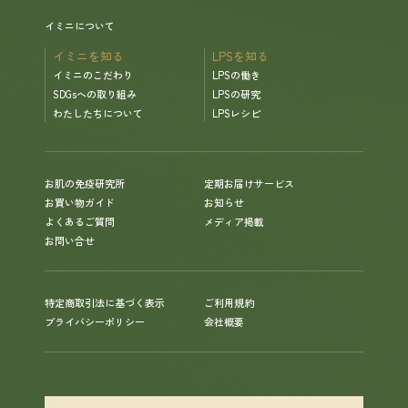
イミニについて
イミニを知る
LPSを知る
イミニのこだわり
LPSの働き
SDGsへの取り組み
LPSの研究
わたしたちについて
LPSレシピ
お肌の免疫研究所
定期お届けサービス
お買い物ガイド
お知らせ
よくあるご質問
メディア掲載
お問い合せ
特定商取引法に基づく表示
ご利用規約
プライバシーポリシー
会社概要