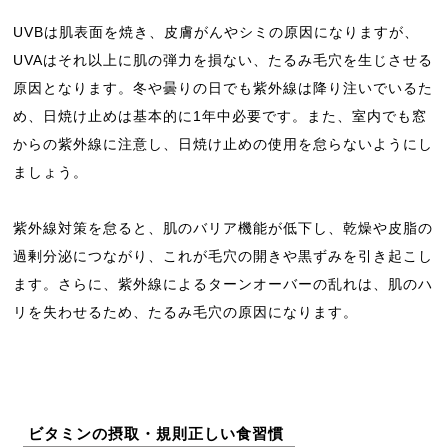
UVBは肌表面を焼き、皮膚がんやシミの原因になりますが、
UVAはそれ以上に肌の弾力を損ない、たるみ毛穴を生じさせる
原因となります。冬や曇りの日でも紫外線は降り注いでいるた
め、日焼け止めは基本的に1年中必要です。また、室内でも窓
からの紫外線に注意し、日焼け止めの使用を怠らないようにし
ましょう。
紫外線対策を怠ると、肌のバリア機能が低下し、乾燥や皮脂の
過剰分泌につながり、これが毛穴の開きや黒ずみを引き起こし
ます。さらに、紫外線によるターンオーバーの乱れは、肌のハ
リを失わせるため、たるみ毛穴の原因になります。
ビタミンの摂取・規則正しい食習慣