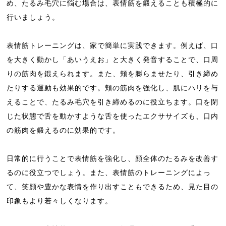
め、たるみ毛穴に悩む場合は、表情筋を鍛えることも積極的に
行いましょう。
表情筋トレーニングは、家で簡単に実践できます。例えば、口
を大きく動かし「あいうえお」と大きく発音することで、口周
りの筋肉を鍛えられます。また、頬を膨らませたり、引き締め
たりする運動も効果的です。頬の筋肉を強化し、肌にハリを与
えることで、たるみ毛穴を引き締めるのに役立ちます。口を閉
じた状態で舌を動かすような舌を使ったエクササイズも、口内
の筋肉を鍛えるのに効果的です。
日常的に行うことで表情筋を強化し、顔全体のたるみを改善す
るのに役立つでしょう。また、表情筋のトレーニングによっ
て、笑顔や豊かな表情を作り出すこともできるため、見た目の
印象もより若々しくなります。