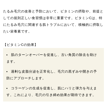
たるみ毛穴の改善と予防において、ビタミンの摂取や、前提と
しての規則正しい食習慣は非常に重要です。ビタミンCは、特
にたるみ毛穴に関連する肌トラブルにおいて、積極的に摂取し
たい栄養素です。
【ビタミンCの効果】
肌のターンオーバーを促進し、古い角質の除去を助け
ます。
過剰な皮脂分泌を正常化し、毛穴の黒ずみや開きの予
防にアプローチします。
コラーゲンの生成を促進し、肌にハリと弾力を与えま
す。これにより、毛穴の引き締め効果が期待できます。