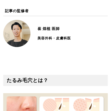
記事の監修者
崔 煌植
医師
美容外科・皮膚科医
たるみ毛穴とは？