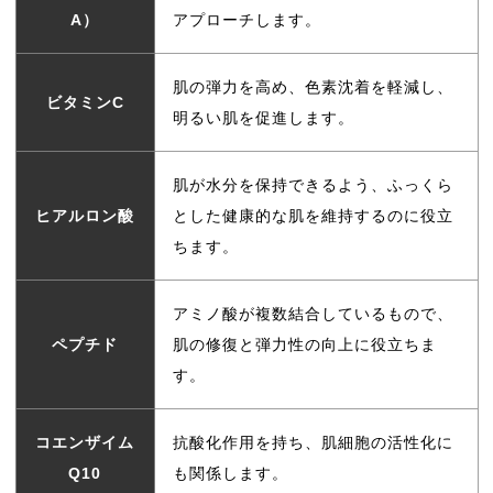
A）
アプローチします。
肌の弾力を高め、色素沈着を軽減し、
ビタミンC
明るい肌を促進します。
肌が水分を保持できるよう、ふっくら
ヒアルロン酸
とした健康的な肌を維持するのに役立
ちます。
アミノ酸が複数結合しているもので、
ペプチド
肌の修復と弾力性の向上に役立ちま
す。
コエンザイム
抗酸化作用を持ち、肌細胞の活性化に
Q10
も関係します。