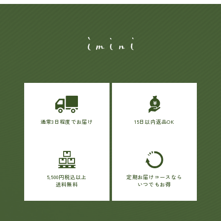
通常3日程度でお届け
15日以内返品OK
5,500円税込以上
定期お届けコースなら
送料無料
いつでもお得