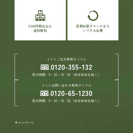
ヘルプ
5,500円税込以上
定期お届けコースなら
送料無料
いつでもお得
お買い物ガイド
よくあるご質問
イミニご注文専用ダイヤル
0120-355-132
定期お届けサービス
受付時間：9：00～18：00（年末年始を除く）
お知らせ
イミニお問い合わせ専用ダイヤル
0120-65-1230
受付時間：9：00～18：00（年末年始を除く）
お問い合せ
メディア掲載
キャンペーン