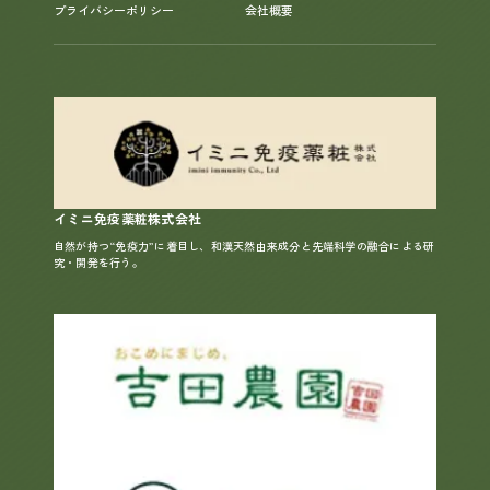
プライバシーポリシー
会社概要
イミニ免疫薬粧株式会社
自然が持つ“免疫力”に着目し、和漢天然由来成分と先端科学の融合による研
究・開発を行う。