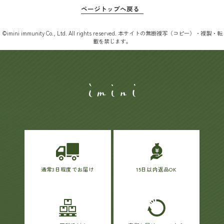
ページトップへ戻る
©imini immunity Co., Ltd. All rights reserved. 本サイトの無断複写（コピー）・複製・転
載を禁じます。
通常3日程度でお届け
15日以内返品OK