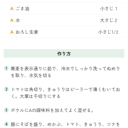
ごま油
小さじ１
水
大さじ２
おろし生姜
小さじ1/2
作り方
蕎麦を表示通りに茹で、冷水でしっかり洗ってぬめり
を取り、水気を切る
トマトは角切り、きゅうりはピーラーで薄くむいてお
く。大葉は千切りにする
ボウルにAの調味料を加えてよく混ぜる。
器にそばを盛り、めかぶ、トマト、きゅうり、ツナを