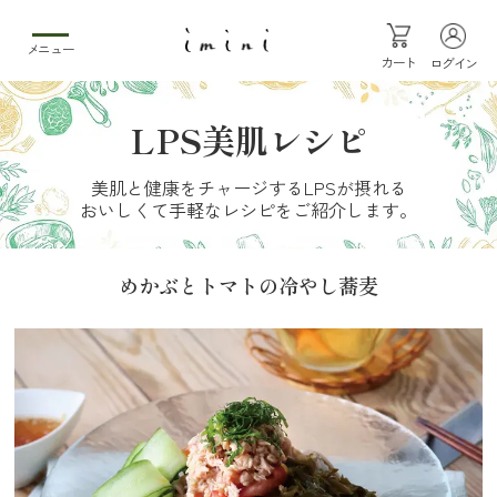
メニュー
カート
ログイン
LPS美肌レシピ
美肌と健康をチャージするLPSが摂れる
おいしくて手軽なレシピをご紹介します。
めかぶとトマトの冷やし蕎麦