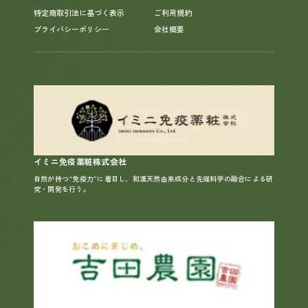
特定商取引法に基づく表示
ご利用規約
プライバシーポリシー
会社概要
イミニ免疫薬粧株式会社
自然が持つ“免疫力”に着目し、和漢天然由来成分と先端科学の融合による研
究・開発を行う。