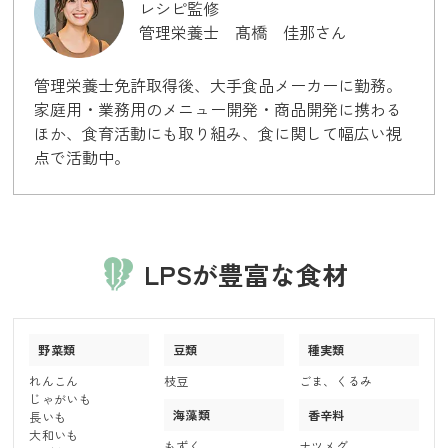
レシピ監修
管理栄養士 髙橋 佳那さん
管理栄養士免許取得後、大手食品メーカーに勤務。
家庭用・業務用のメニュー開発・商品開発に携わる
ほか、食育活動にも取り組み、食に関して幅広い視
点で活動中。
LPSが豊富な食材
野菜類
豆類
種実類
れんこん
枝豆
ごま、くるみ
じゃがいも
海藻類
香辛料
長いも
大和いも
もずく
ナツメグ