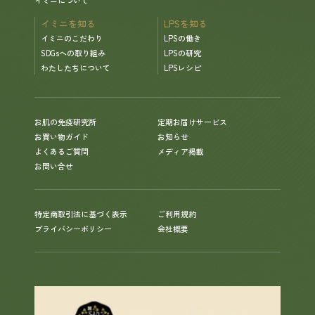
イミニを知る
LPSを知る
イミニのこだわり
LPSの働き
SDGsへの取り組み
LPSの研究
わたしたちについて
LPSレシピ
お肌の免疫研究所
定期お届けサービス
お買い物ガイド
お知らせ
よくあるご質問
メディア掲載
お問い合せ
特定商取引法に基づく表示
ご利用規約
プライバシーポリシー
会社概要