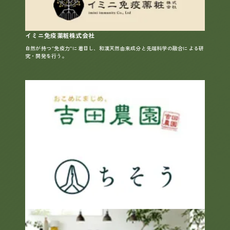
イミニ免疫薬粧株式会社
自然が持つ“免疫力”に着目し、和漢天然由来成分と先端科学の融合による研
究・開発を行う。