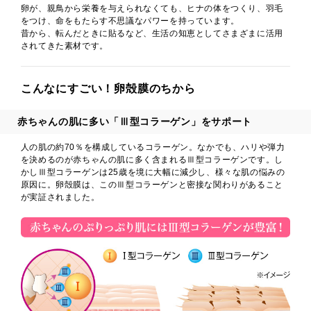
卵が、親鳥から栄養を与えられなくても、ヒナの体をつくり、羽毛
をつけ、命をもたらす不思議なパワーを持っています。
昔から、転んだときに貼るなど、生活の知恵としてさまざまに活用
されてきた素材です。
こんなにすごい！卵殻膜のちから
赤ちゃんの肌に多い「Ⅲ型コラーゲン」をサポート
人の肌の約70％を構成しているコラーゲン。なかでも、ハリや弾力
を決めるのが赤ちゃんの肌に多く含まれるⅢ型コラーゲンです。し
かしⅢ型コラーゲンは25歳を境に大幅に減少し、様々な肌の悩みの
原因に。卵殻膜は、このⅢ型コラーゲンと密接な関わりがあること
が実証されました。