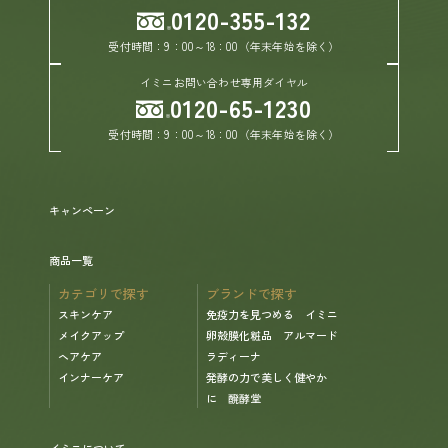
0120-355-132
受付時間：9：00～18：00（年末年始を除く）
イミニお問い合わせ専用ダイヤル
0120-65-1230
受付時間：9：00～18：00（年末年始を除く）
キャンペーン
商品一覧
カテゴリで探す
ブランドで探す
スキンケア
免疫力を見つめる イミニ
メイクアップ
卵殻膜化粧品 アルマード
ヘアケア
ラディーナ
インナーケア
発酵の力で美しく健やか
に 醗酵堂
イミニについて