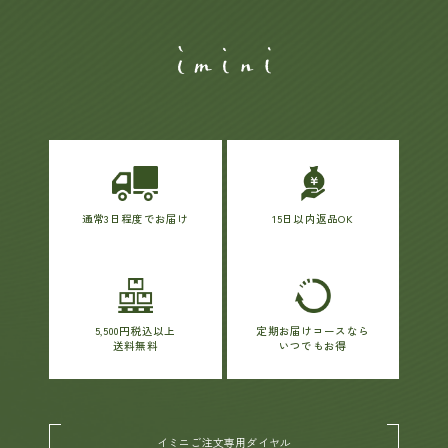
通常3日程度でお届け
15日以内返品OK
5,500円税込以上
定期お届けコースなら
送料無料
いつでもお得
イミニご注文専用ダイヤル