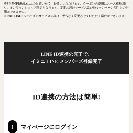
※1 5,500円(税込)以上のお買い物で、お使いいただけます。クーポンの使用はお一人様1回限
り、オンラインショップ限定となります。定期お届けサービス及び他キャンペーン割引との併
用はできません。
※imini LINEメンバーズのサービス内容は、予告なく変更させていただく場合がございます。
LINE ID連携の完了で、
イミニ LINE メンバーズ登録完了
ID連携の方法は簡単!
1
マイぺージにログイン