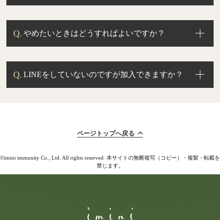
やめたいときはどうすればよいですか？
LINEをしていないのですが加入できますか？
ページトップへ戻る
3
LINEアプリ内で認証許可をする
©imini immunity Co., Ltd. All rights reserved. 本サイトの無断複写（コピー）・複製・転載を
禁じます。