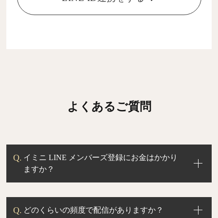
2
マイページ上部のバナーを押す
よくあるご質問
イミニ LINE メンバーズ登録にお金はかかり
ますか？
どのくらいの頻度で配信がありますか？