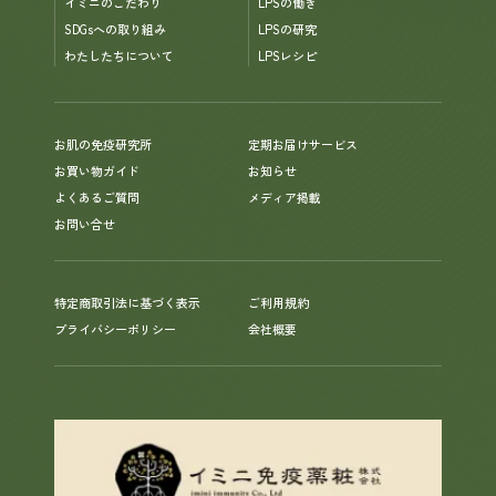
イミニのこだわり
LPSの働き
SDGsへの取り組み
LPSの研究
わたしたちについて
LPSレシピ
お肌の免疫研究所
定期お届けサービス
お買い物ガイド
お知らせ
よくあるご質問
メディア掲載
お問い合せ
特定商取引法に基づく表示
ご利用規約
プライバシーポリシー
会社概要