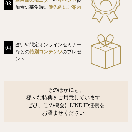
新商品のモニター
や
イベント
参
03
加者の募集時に
優先的にご案内
占いや限定オンラインセミナー
04
などの
特別コンテンツ
のプレゼ
ント
そのほかにも、
様々な特典をご用意しています。
ぜひ、この機会にLINE ID連携を
お済ませください。