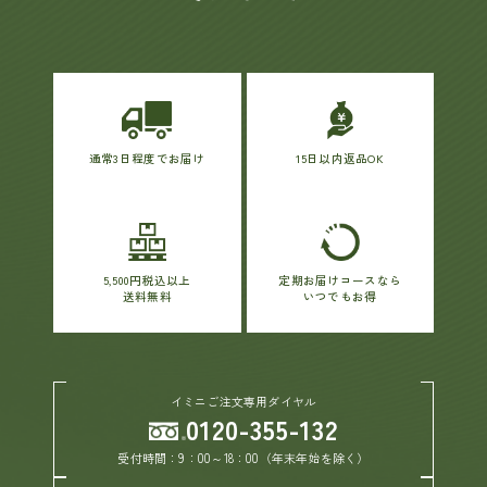
通常3日程度でお届け
15日以内返品OK
5,500円税込以上
定期お届けコースなら
送料無料
いつでもお得
イミニご注文専用ダイヤル
0120-355-132
受付時間：9：00～18：00（年末年始を除く）