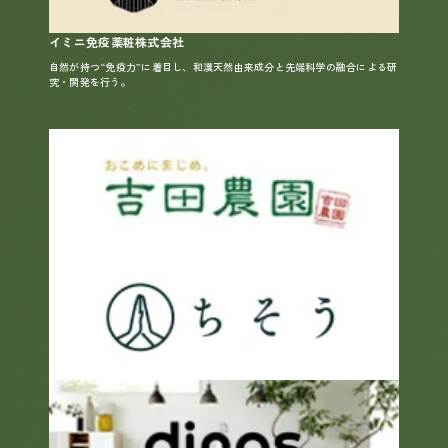
イミニ免疫薬粧株式会社
自然が持つ“免疫力”に着目し、和漢天然由来成分と先端科学の融合による研
究・開発を行う。