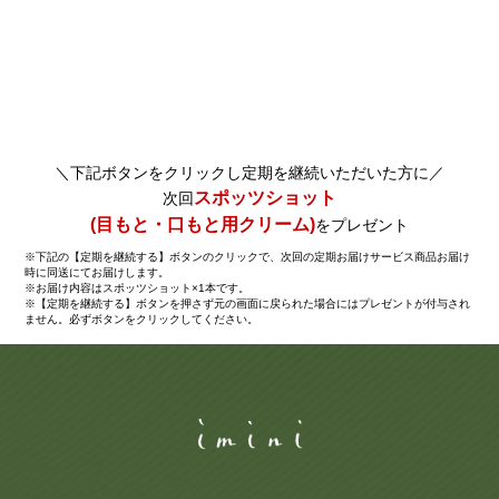
ヘルプ
お買い物ガイド
＼下記ボタンをクリックし定期を継続いただいた方に／
よくあるご質問
スポッツショット
次回
(目もと・口もと用クリーム)
をプレゼント
定期お届けサービス
※下記の【定期を継続する】ボタンのクリックで、次回の定期お届けサービス商品お届け
時に同送にてお届けします。
※お届け内容はスポッツショット×1本です。
※【定期を継続する】ボタンを押さず元の画面に戻られた場合にはプレゼントが付与され
お知らせ
ません。必ずボタンをクリックしてください。
お問い合せ
メディア掲載