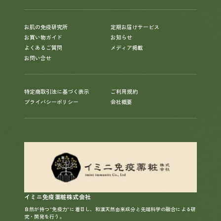
お肌の免疫研究所
定期お届けサービス
お買い物ガイド
お知らせ
よくあるご質問
メディア掲載
お問い合せ
特定商取引法に基づく表示
ご利用規約
プライバシーポリシー
会社概要
イミニ免疫薬粧株式会社
自然が持つ“免疫力”に着目し、和漢天然由来成分と先端科学の融合による研
究・開発を行う。