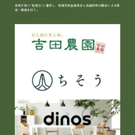
自然が持つ“免疫力”に着目し、和漢天然由来成分と先端科学の融合による研
究・開発を行う。