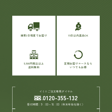
通常3日程度でお届け
15日以内返品OK
5,500円税込以上
定期お届けコースなら
送料無料
いつでもお得
イミニご注文専用ダイヤル
0120-355-132
受付時間：9：00～18：00（年末年始を除く）