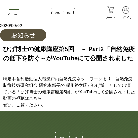
メニュー
カート
ログイン
2020/09/02
ひげ博士の健康講座第5回 ～ Part2「自然免疫
の低下を防ぐ～がYouTubeにて公開されました
特定非営利活動法人環瀬戸内自然免疫ネットワークより、自然免疫
制御技術研究組合 研究本部長の 稲川裕之氏がひげ博士として出演し
ている「ひげ博士の健康講座第5回」がYouTubeにて公開されました
動画の視聴はこちら
ぜひ、ご覧ください。