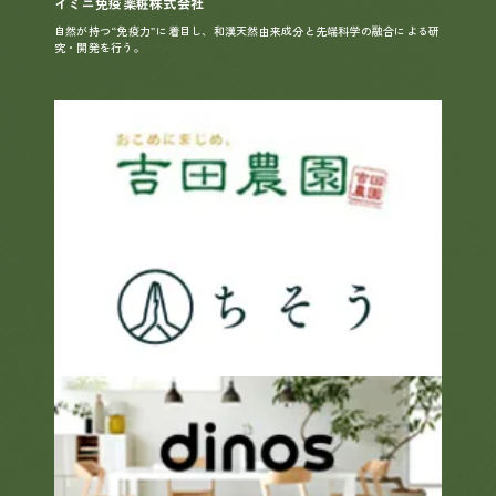
イミニ免疫薬粧株式会社
自然が持つ“免疫力”に着目し、和漢天然由来成分と先端科学の融合による研
究・開発を行う。