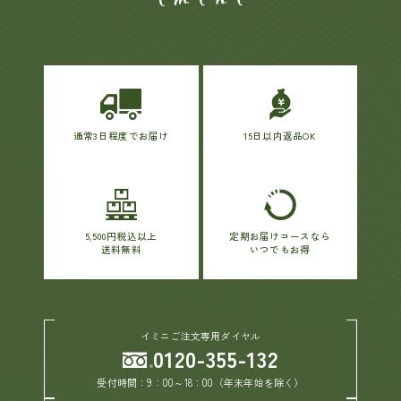
通常3日程度でお届け
15日以内返品OK
5,500円税込以上
定期お届けコースなら
送料無料
いつでもお得
イミニご注文専用ダイヤル
0120-355-132
受付時間：9：00～18：00（年末年始を除く）