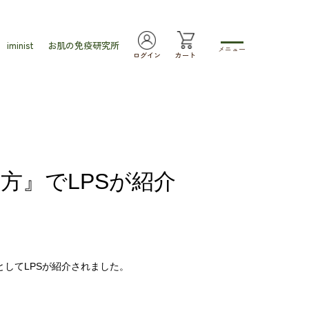
iminist
お肌の免疫研究所
メニュー
ログイン
カート
方』でLPSが紹介
としてLPSが紹介されました。