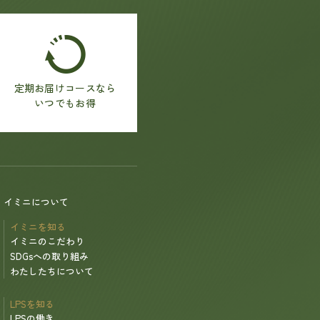
定期お届けコースなら
いつでもお得
イミニについて
イミニを知る
イミニのこだわり
SDGsへの取り組み
わたしたちについて
LPSを知る
LPSの働き