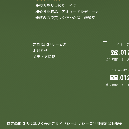
免疫力を見つめる イミニ
卵殻膜化粧品 アルマードラディーナ
発酵の力で美しく健やかに 醗酵堂
定期お届けサービス
イミニ
01
お知らせ
メディア掲載
受付時間：9：0
イミニお問
01
受付時間：9：0
特定商取引法に基づく表示
プライバシーポリシー
ご利用規約
会社概要