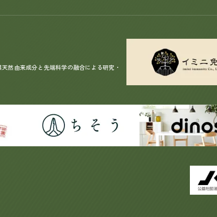
漢天然由来成分と先端科学の融合による研究・