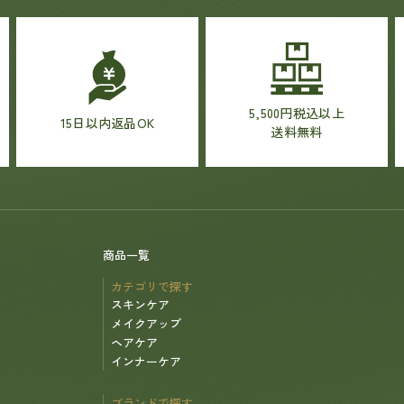
5,500円税込以上
15日以内返品OK
送料無料
商品一覧
カテゴリで探す
スキンケア
メイクアップ
ヘアケア
インナーケア
ブランドで探す