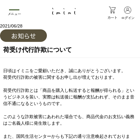
メニュー
カート
ログイン
2021/06/28
荷受け代行詐欺について
日頃はイミニをご愛顧いただき、誠にありがとうございます。
荷受代行詐欺の被害に関するお申し出が増えております。
荷受代行詐欺とは「商品を購入し転送すると報酬が得られる」とい
うビジネスを装い、実際は転送後に報酬が支払われず、そのまま音
信不通になるというものです。
このような詐欺被害にあわれた場合でも、商品代金のお支払い義務
はご名義人様に発生致します。
また、国民生活センターからも下記の通り注意喚起されておりま