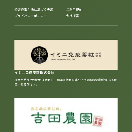
特定商取引法に基づく表示
ご利用規約
プライバシーポリシー
会社概要
イミニ免疫薬粧株式会社
自然が持つ“免疫力”に着目し、和漢天然由来成分と先端科学の融合による研
究・開発を行う。