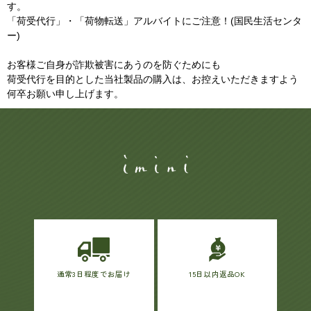
す。
「荷受代行」・「荷物転送」アルバイトにご注意！(国民生活センタ
ー)
お客様ご自身が詐欺被害にあうのを防ぐためにも
荷受代行を目的とした当社製品の購入は、お控えいただきますよう
何卒お願い申し上げます。
通常3日程度でお届け
15日以内返品OK