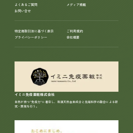
よくあるご質問
メディア掲載
お問い合せ
特定商取引法に基づく表示
ご利用規約
プライバシーポリシー
会社概要
イミニ免疫薬粧株式会社
自然が持つ“免疫力”に着目し、和漢天然由来成分と先端科学の融合による研
究・開発を行う。