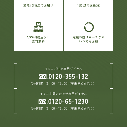
通常3日程度でお届け
15日以内返品OK
ヘルプ
お買い物ガイド
5,500円税込以上
定期お届けコースなら
送料無料
いつでもお得
よくあるご質問
定期お届けサービス
イミニご注文専用ダイヤル
0120-355-132
お知らせ
受付時間：9：00～18：00（年末年始を除く）
イミニお問い合わせ専用ダイヤル
お問い合せ
0120-65-1230
受付時間：9：00～18：00（年末年始を除く）
メディア掲載