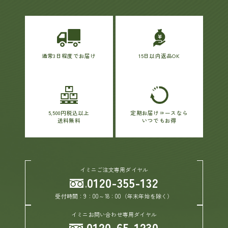
通常3日程度でお届け
15日以内返品OK
5,500円税込以上
定期お届けコースなら
送料無料
いつでもお得
イミニご注文専用ダイヤル
0120-355-132
受付時間：9：00～18：00（年末年始を除く）
イミニお問い合わせ専用ダイヤル
0120-65-1230