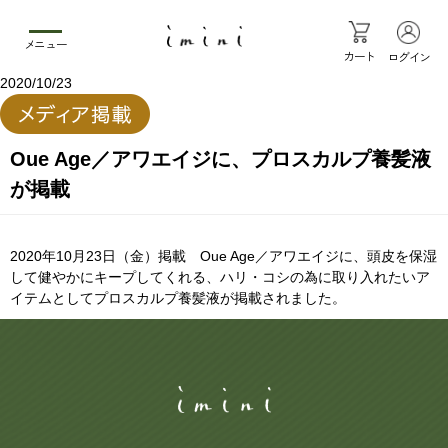
メニュー
カート
ログイン
2020/10/23
Oue Age／アワエイジに、プロスカルプ養髪液
が掲載
2020年10月23日（金）掲載 Oue Age／アワエイジに、頭皮を保湿
して健やかにキープしてくれる、ハリ・コシの為に取り入れたいア
イテムとしてプロスカルプ養髪液が掲載されました。