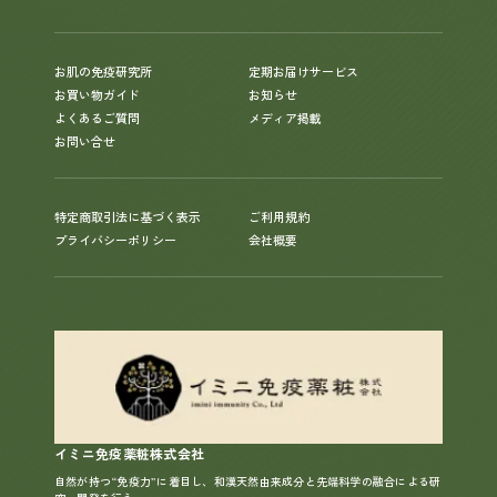
お肌の免疫研究所
定期お届けサービス
お買い物ガイド
お知らせ
よくあるご質問
メディア掲載
お問い合せ
特定商取引法に基づく表示
ご利用規約
プライバシーポリシー
会社概要
イミニ免疫薬粧株式会社
自然が持つ“免疫力”に着目し、和漢天然由来成分と先端科学の融合による研