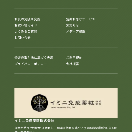
お肌の免疫研究所
定期お届けサービス
お買い物ガイド
お知らせ
よくあるご質問
メディア掲載
お問い合せ
特定商取引法に基づく表示
ご利用規約
プライバシーポリシー
会社概要
イミニ免疫薬粧株式会社
自然が持つ“免疫力”に着目し、和漢天然由来成分と先端科学の融合による研