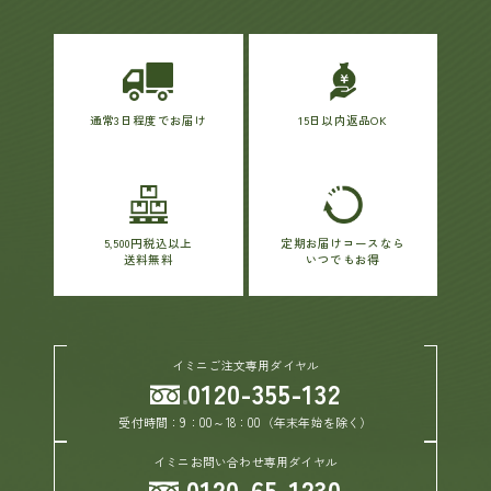
通常3日程度でお届け
15日以内返品OK
5,500円税込以上
定期お届けコースなら
送料無料
いつでもお得
イミニご注文専用ダイヤル
0120-355-132
受付時間：9：00～18：00（年末年始を除く）
イミニお問い合わせ専用ダイヤル
0120-65-1230