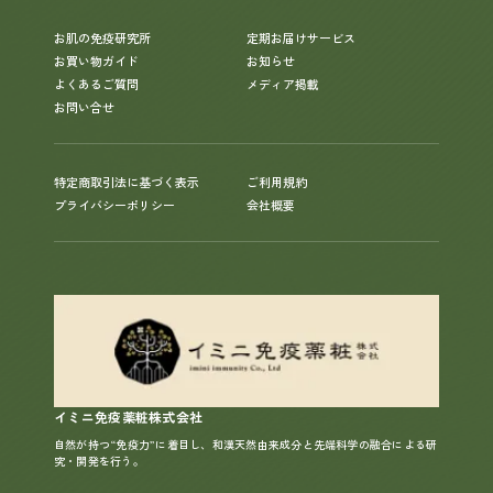
お肌の免疫研究所
定期お届けサービス
お買い物ガイド
お知らせ
よくあるご質問
メディア掲載
お問い合せ
特定商取引法に基づく表示
ご利用規約
プライバシーポリシー
会社概要
イミニ免疫薬粧株式会社
自然が持つ“免疫力”に着目し、和漢天然由来成分と先端科学の融合による研
究・開発を行う。