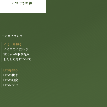
いつでもお得
イミニについて
イミニを知る
イミニのこだわり
SDGsへの取り組み
わたしたちについて
LPSを知る
LPSの働き
LPSの研究
LPSレシピ