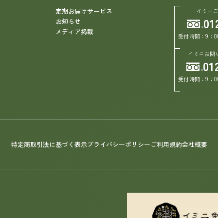
定期お届けサービス
イミニ
01
お知らせ
メディア掲載
受付時間：9：0
イミニお問
01
受付時間：9：0
特定商取引法に基づく表示
プライバシーポリシー
ご利用規約
会社概要