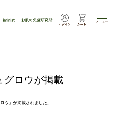
iminist
お肌の免疫研究所
メニュー
ログイン
カート
ッシュグロウが掲載
シュグロウ」が掲載されました。