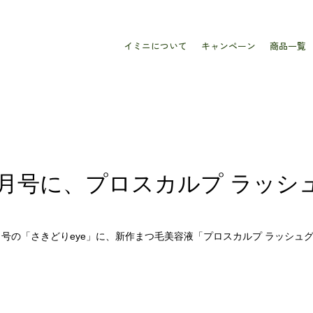
イミニについて
キャンペーン
商品一覧
auty11月号に、プロスカルプ ラ
eauty11月号の「さきどりeye」に、新作まつ毛美容液「プロスカルプ ラッ