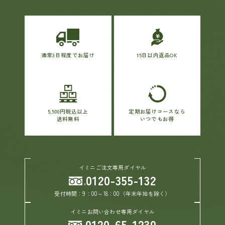
通常3日程度でお届け
15日以内返品OK
5,500円税込以上
定期お届けコースなら
送料無料
いつでもお得
イミニご注文専用ダイヤル
0120-355-132
受付時間：9：00～18：00（年末年始を除く）
イミニお問い合わせ専用ダイヤル
0120-65-1230