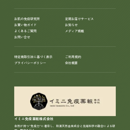
お肌の免疫研究所
定期お届けサービス
お買い物ガイド
お知らせ
よくあるご質問
メディア掲載
お問い合せ
特定商取引法に基づく表示
ご利用規約
プライバシーポリシー
会社概要
イミニ免疫薬粧株式会社
自然が持つ“免疫力”に着目し、和漢天然由来成分と先端科学の融合による研