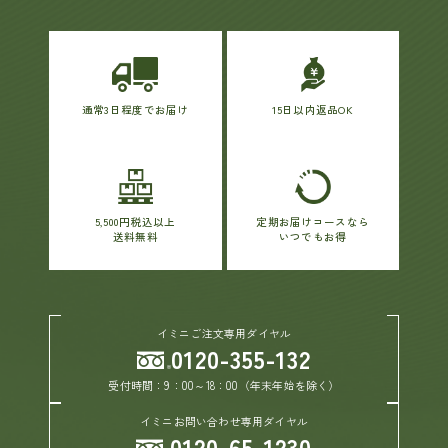
通常3日程度でお届け
15日以内返品OK
5,500円税込以上
定期お届けコースなら
送料無料
いつでもお得
イミニご注文専用ダイヤル
0120-355-132
受付時間：9：00～18：00（年末年始を除く）
イミニお問い合わせ専用ダイヤル
0120-65-1230