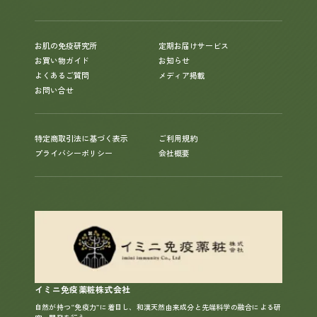
お肌の免疫研究所
定期お届けサービス
お買い物ガイド
お知らせ
よくあるご質問
メディア掲載
お問い合せ
特定商取引法に基づく表示
ご利用規約
プライバシーポリシー
会社概要
イミニ免疫薬粧株式会社
自然が持つ“免疫力”に着目し、和漢天然由来成分と先端科学の融合による研