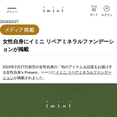
メニュー
カート
ログイン
2024/02/27
女性自身にイミニ リペアミネラルファンデーシ
ョンが掲載
2024年2月27日発売の女性自身の「旬のアイテム＆話題をお届けす
る女性自身's Present」ページに
イミニ リペアミネラルファンデー
ション
が掲載されました。