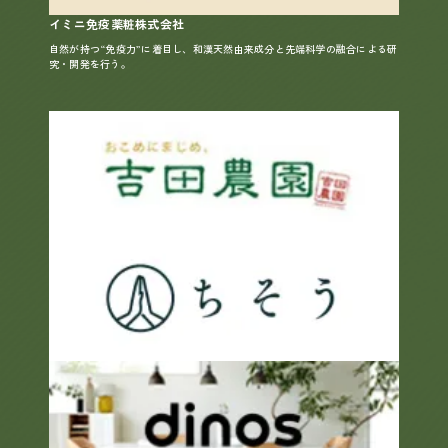
イミニ免疫薬粧株式会社
自然が持つ“免疫力”に着目し、和漢天然由来成分と先端科学の融合による研
究・開発を行う。