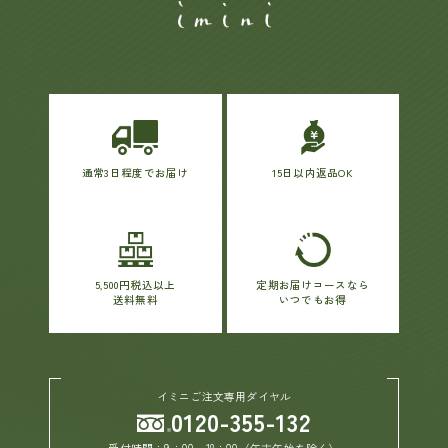
通常3日程度でお届け
15日以内返品OK
5,500円税込以上
定期お届けコースなら
送料無料
いつでもお得
イミニご注文専用ダイヤル
0120-355-132
受付時間：9：00～18：00（年末年始を除く）