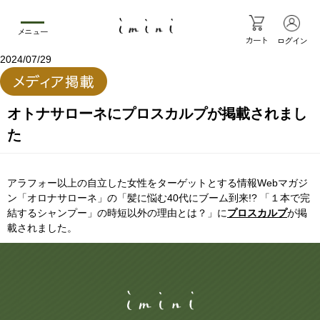
メニュー
カート
ログイン
2024/07/29
オトナサローネにプロスカルプが掲載されまし
た
アラフォー以上の自立した女性をターゲットとする情報Webマガジ
ン「オロナサローネ」の「髪に悩む40代にブーム到来!? 「１本で完
結するシャンプー」の時短以外の理由とは？」に
プロスカルプ
が掲
載されました。