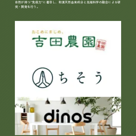
自然が持つ“免疫力”に着目し、和漢天然由来成分と先端科学の融合による研
究・開発を行う。