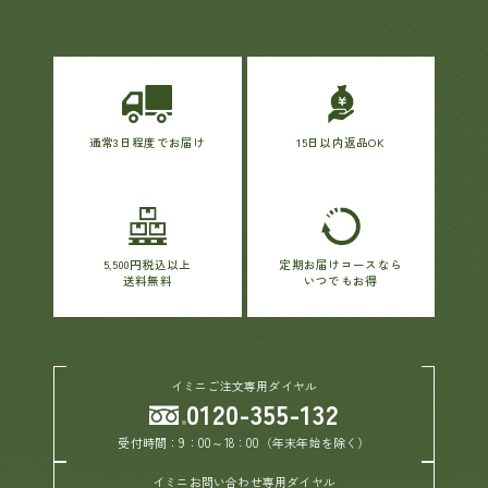
通常3日程度でお届け
15日以内返品OK
5,500円税込以上
定期お届けコースなら
送料無料
いつでもお得
イミニご注文専用ダイヤル
0120-355-132
受付時間：9：00～18：00（年末年始を除く）
イミニお問い合わせ専用ダイヤル