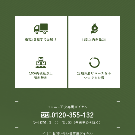
通常3日程度でお届け
15日以内返品OK
5,500円税込以上
定期お届けコースなら
送料無料
いつでもお得
イミニご注文専用ダイヤル
0120-355-132
受付時間：9：00～18：00（年末年始を除く）
イミニお問い合わせ専用ダイヤル