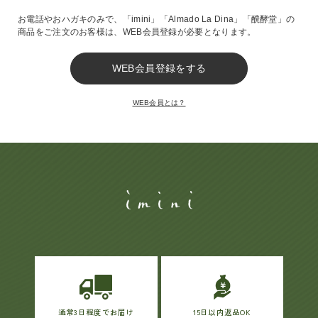
お電話やおハガキのみで、
「imini」「Almado La Dina」「醗酵堂」の
商品をご注文のお客様は、
WEB会員登録が必要となります。
ヘルプ
お買い物ガイド
WEB会員とは？
よくあるご質問
定期お届けサービス
お知らせ
お問い合せ
メディア掲載
通常3日程度でお届け
15日以内返品OK