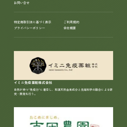
お問い合せ
特定商取引法に基づく表示
ご利用規約
プライバシーポリシー
会社概要
イミニ免疫薬粧株式会社
自然が持つ“免疫力”に着目し、和漢天然由来成分と先端科学の融合による研
究・開発を行う。