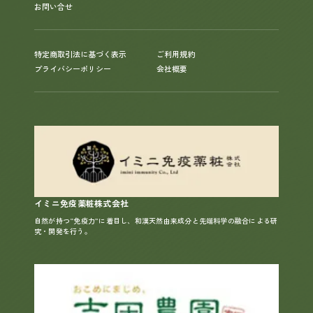
お問い合せ
特定商取引法に基づく表示
ご利用規約
プライバシーポリシー
会社概要
イミニ免疫薬粧株式会社
自然が持つ“免疫力”に着目し、和漢天然由来成分と先端科学の融合による研
究・開発を行う。