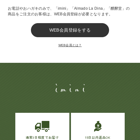
お電話やおハガキのみで、
「imini」「Almado La Dina」「醗酵堂」の
商品をご注文のお客様は、
WEB会員登録が必要となります。
ヘルプ
お買い物ガイド
WEB会員とは？
よくあるご質問
定期お届けサービス
お知らせ
お問い合せ
メディア掲載
通常3日程度でお届け
15日以内返品OK