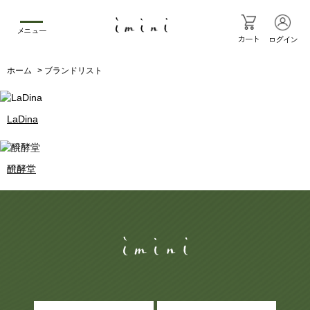
メニュー
カート
ログイン
ホーム
>
ブランドリスト
LaDina
醗酵堂