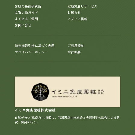
お肌の免疫研究所
定期お届けサービス
お買い物ガイド
お知らせ
よくあるご質問
メディア掲載
お問い合せ
特定商取引法に基づく表示
ご利用規約
プライバシーポリシー
会社概要
イミニ免疫薬粧株式会社
自然が持つ“免疫力”に着目し、和漢天然由来成分と先端科学の融合による研
究・開発を行う。