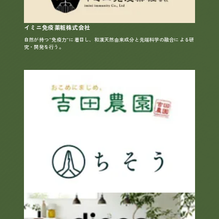
イミニ免疫薬粧株式会社
自然が持つ“免疫力”に着目し、和漢天然由来成分と先端科学の融合による研
究・開発を行う。