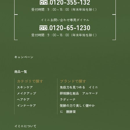
0120-355-132
受付時間：9：00～18：00（年末年始を除く）
イミニお問い合わせ専用ダイヤル
0120-65-1230
受付時間：9：00～18：00（年末年始を除く）
キャンペーン
商品一覧
カテゴリで探す
ブランドで探す
スキンケア
免疫力を見つめる イミニ
メイクアップ
卵殻膜化粧品 アルマード
ヘアケア
ラディーナ
インナーケア
発酵の力で美しく健やか
に 醗酵堂
イミニについて