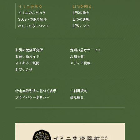
イミニを知る
LPSを知る
イミニのこだわり
LPSの働き
SDGsへの取り組み
LPSの研究
わたしたちについて
LPSレシピ
お肌の免疫研究所
定期お届けサービス
お買い物ガイド
お知らせ
よくあるご質問
メディア掲載
お問い合せ
特定商取引法に基づく表示
ご利用規約
プライバシーポリシー
会社概要