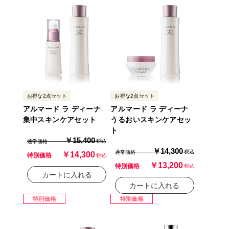
お得な2点セット
お得な2点セット
アルマード ラ ディーナ
アルマード ラ ディーナ
集中スキンケアセット
うるおいスキンケアセッ
ト
￥15,400
税込
通常価格
￥14,300
税込
通常価格
￥14,300
特別価格
税込
￥13,200
特別価格
税込
カートに入れる
カートに入れる