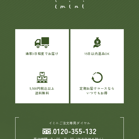
通常3日程度でお届け
15日以内返品OK
5,500円税込以上
定期お届けコースなら
送料無料
いつでもお得
イミニご注文専用ダイヤル
0120-355-132
受付時間：9：00～18：00（年末年始を除く）