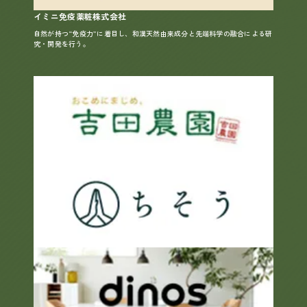
イミニ免疫薬粧株式会社
自然が持つ“免疫力”に着目し、和漢天然由来成分と先端科学の融合による研
究・開発を行う。