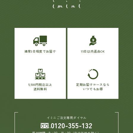
通常3日程度でお届け
15日以内返品OK
5,500円税込以上
定期お届けコースなら
送料無料
いつでもお得
イミニご注文専用ダイヤル
0120-355-132
受付時間：9：00～18：00（年末年始を除く）