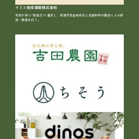
イミニ免疫薬粧株式会社
自然が持つ“免疫力”に着目し、和漢天然由来成分と先端科学の融合による研
究・開発を行う。