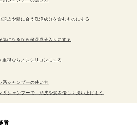
ン系シャンプーの選び方
の頭皮や髪に合う洗浄成分を含むものにする
が気になるなら保湿成分入りにする
さ重視ならノンシリコンにする
ン系シャンプーの使い方
ン系シャンプーで、頭皮や髪を優しく洗い上げよう
修者