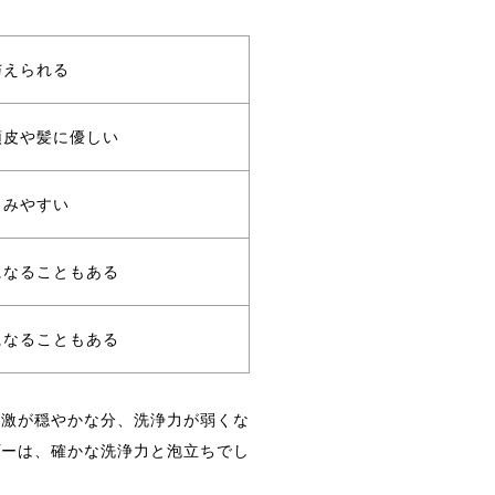
与えられる
頭皮や髪に優しい
しみやすい
になることもある
になることもある
刺激が穏やかな分、洗浄力が弱くな
プーは、確かな洗浄力と泡立ちでし