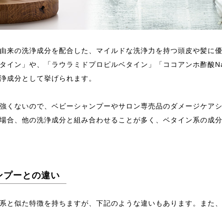
由来の洗浄成分を配合した、マイルドな洗浄力を持つ頭皮や髪に
タイン」や、「ラウラミドプロピルベタイン」「ココアンホ酢酸N
浄成分として挙げられます。
強くないので、ベビーシャンプーやサロン専売品のダメージケア
場合、他の洗浄成分と組み合わせることが多く、ベタイン系の成
ンプーとの違い
系と似た特徴を持ちますが、下記のような違いもあります。また