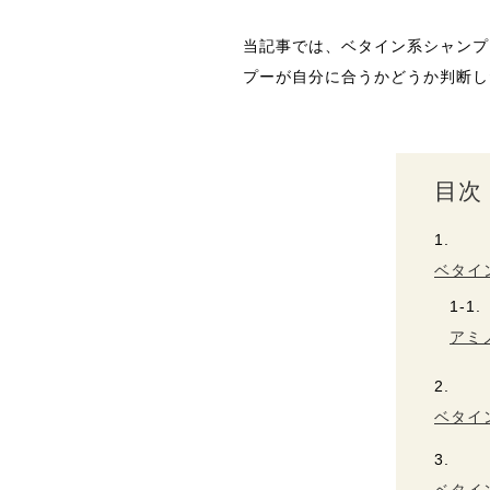
当記事では、ベタイン系シャンプ
プーが自分に合うかどうか判断し
目次
ベタイ
アミ
ベタイ