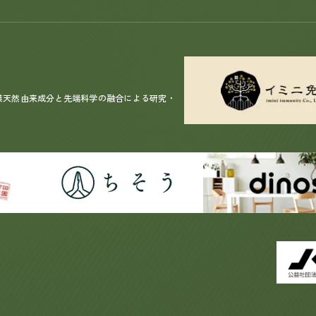
漢天然由来成分と先端科学の融合による研究・