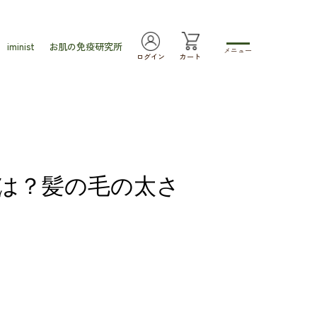
iminist
お肌の免疫研究所
メニュー
ログイン
カート
は？髪の毛の太さ