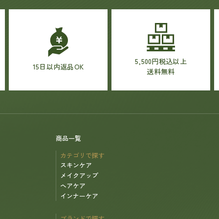
5,500円税込以上
15日以内返品OK
送料無料
商品一覧
カテゴリで探す
スキンケア
メイクアップ
ヘアケア
インナーケア
ブランドで探す