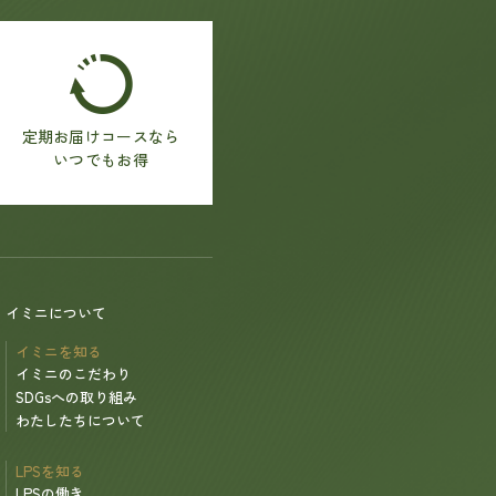
定期お届けコースなら
いつでもお得
イミニについて
イミニを知る
イミニのこだわり
SDGsへの取り組み
わたしたちについて
LPSを知る
LPSの働き