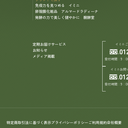
免疫力を見つめる イミニ
卵殻膜化粧品 アルマードラディーナ
発酵の力で美しく健やかに 醗酵堂
定期お届けサービス
イミニ
01
お知らせ
メディア掲載
受付時間：9：0
イミニお問
01
受付時間：9：0
特定商取引法に基づく表示
プライバシーポリシー
ご利用規約
会社概要