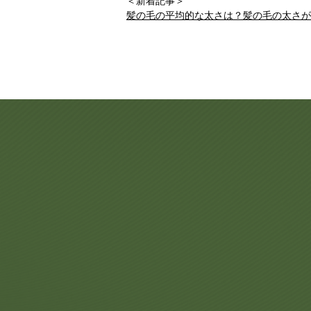
＜新着記事＞
髪の毛の平均的な太さは？髪の毛の太さが