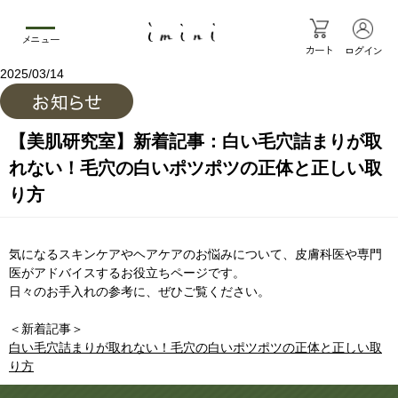
メニュー
カート
ログイン
2025/03/14
【美肌研究室】新着記事：白い毛穴詰まりが取
れない！毛穴の白いポツポツの正体と正しい取
り方
気になるスキンケアやヘアケアのお悩みについて、皮膚科医や専門
医がアドバイスするお役立ちページです。
日々のお手入れの参考に、ぜひご覧ください。
＜新着記事＞
白い毛穴詰まりが取れない！毛穴の白いポツポツの正体と正しい取
り方