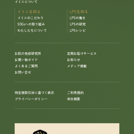
イミニについて
イミニを知る
LPSを知る
イミニのこだわり
LPSの働き
SDGsへの取り組み
LPSの研究
わたしたちについて
LPSレシピ
お肌の免疫研究所
定期お届けサービス
お買い物ガイド
お知らせ
よくあるご質問
メディア掲載
お問い合せ
特定商取引法に基づく表示
ご利用規約
プライバシーポリシー
会社概要