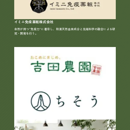
イミニ免疫薬粧株式会社
自然が持つ“免疫力”に着目し、和漢天然由来成分と先端科学の融合による研
究・開発を行う。