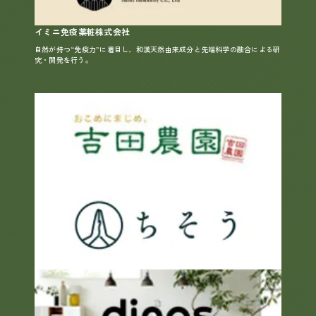
イミニ免疫薬粧株式会社
自然が持つ“免疫力”に着目し、和漢天然由来成分と先端科学の融合による研
究・開発を行う。