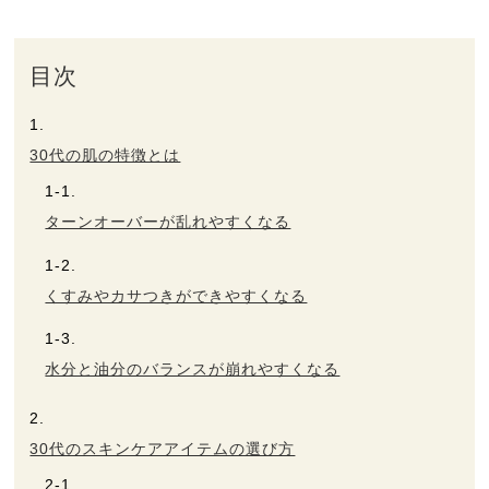
ヘルプ
目次
お買い物ガイド
30代の肌の特徴とは
よくあるご質問
ターンオーバーが乱れやすくなる
定期お届けサービス
くすみやカサつきができやすくなる
お知らせ
水分と油分のバランスが崩れやすくなる
お問い合せ
メディア掲載
30代のスキンケアアイテムの選び方