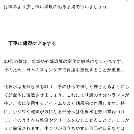
は体温より少し低い温度のぬるま湯で行いましょう。
丁寧に保湿ケアをする
30代の肌は、乾燥や外部環境の変化に敏感になりがちです。
そのため、日々のスキンケアで保湿を重視することが重要。
化粧水は充分な量を取り、手のひらで優しく押さえるようにし
て顔全体に浸透させましょう。これにより肌の水分バランスが
整い、次に使用するアイテムがより効果的に作用します。特
に、小ジワや乾燥が気になる部分へは化粧水を数回重ねづけ
し、そのうえから乳液やクリームをなじませることで、しっか
りと保湿されます。小ジワが目立ちやすい目元や口元などは、