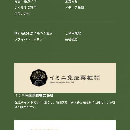
お買い物ガイド
お知らせ
よくあるご質問
メディア掲載
お問い合せ
特定商取引法に基づく表示
ご利用規約
プライバシーポリシー
会社概要
イミニ免疫薬粧株式会社
自然が持つ“免疫力”に着目し、和漢天然由来成分と先端科学の融合による研
究・開発を行う。