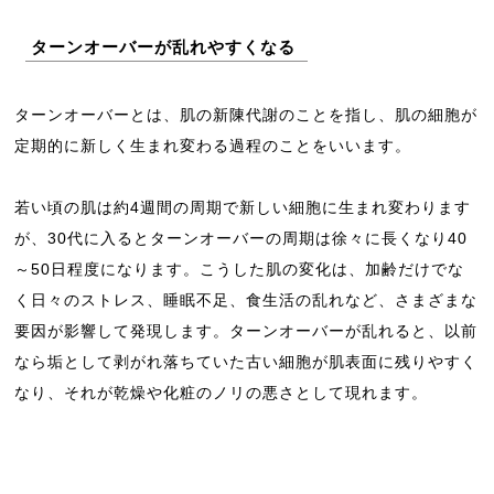
ターンオーバーが乱れやすくなる
ターンオーバーとは、肌の新陳代謝のことを指し、肌の細胞が
定期的に新しく生まれ変わる過程のことをいいます。
若い頃の肌は約4週間の周期で新しい細胞に生まれ変わります
が、30代に入るとターンオーバーの周期は徐々に長くなり40
～50日程度になります。こうした肌の変化は、加齢だけでな
く日々のストレス、睡眠不足、食生活の乱れなど、さまざまな
要因が影響して発現します。ターンオーバーが乱れると、以前
なら垢として剥がれ落ちていた古い細胞が肌表面に残りやすく
なり、それが乾燥や化粧のノリの悪さとして現れます。