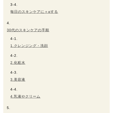
毎日のスキンケアに＋αする
30代のスキンケアの手順
1.クレンジング・洗顔
2.化粧水
3.美容液
4.乳液やクリーム