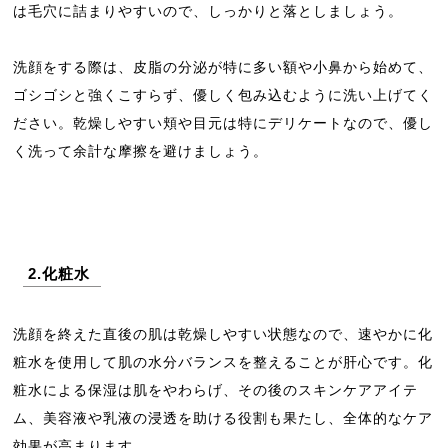
は毛穴に詰まりやすいので、しっかりと落としましょう。
洗顔をする際は、皮脂の分泌が特に多い額や小鼻から始めて、
ゴシゴシと強くこすらず、優しく包み込むように洗い上げてく
ださい。乾燥しやすい頬や目元は特にデリケートなので、優し
く洗って余計な摩擦を避けましょう。
2.化粧水
洗顔を終えた直後の肌は乾燥しやすい状態なので、速やかに化
粧水を使用して肌の水分バランスを整えることが肝心です。化
粧水による保湿は肌をやわらげ、その後のスキンケアアイテ
ム、美容液や乳液の浸透を助ける役割も果たし、全体的なケア
効果が高まります。