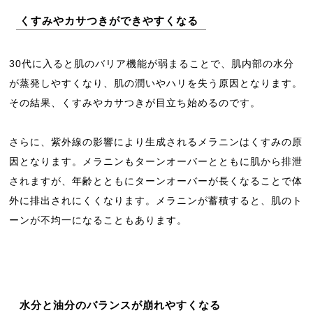
くすみやカサつきができやすくなる
30代に入ると肌のバリア機能が弱まることで、肌内部の水分
が蒸発しやすくなり、肌の潤いやハリを失う原因となります。
その結果、くすみやカサつきが目立ち始めるのです。
さらに、紫外線の影響により生成されるメラニンはくすみの原
因となります。メラニンもターンオーバーとともに肌から排泄
されますが、年齢とともにターンオーバーが長くなることで体
外に排出されにくくなります。メラニンが蓄積すると、肌のト
ーンが不均一になることもあります。
水分と油分のバランスが崩れやすくなる