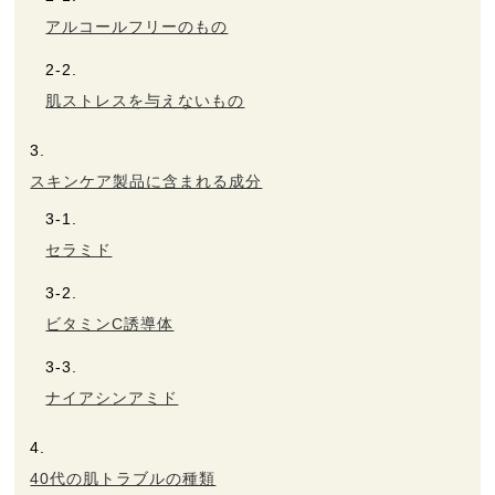
アルコールフリーのもの
肌ストレスを与えないもの
スキンケア製品に含まれる成分
セラミド
ビタミンC誘導体
ナイアシンアミド
40代の肌トラブルの種類