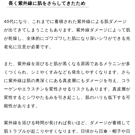
長く紫外線に肌をさらしてきたため
40代になり、これまでに蓄積された紫外線による肌ダメージ
が出てきてしまうこともあります。紫外線ダメージによって肌
が乾燥し、全体的にゴワゴワした肌になり深いシワができる光
老化に注意が必要です。
また、紫外線を浴びると肌が黒くなる原因であるメラニンが多
くつくられ、シミやくすみなども発生しやすくなります。さら
に紫外線は肌の奥深くにある真皮層にもダメージを与え、コラ
ーゲンやエラスチンを変性させるリスクもあります。真皮層が
変性するとシワやたるみを引き起こし、肌のハリも低下する可
能性があります。
紫外線を浴びる時間が長ければ長いほど、ダメージが蓄積して
肌トラブルが起こりやすくなります。日頃から日傘・帽子や日