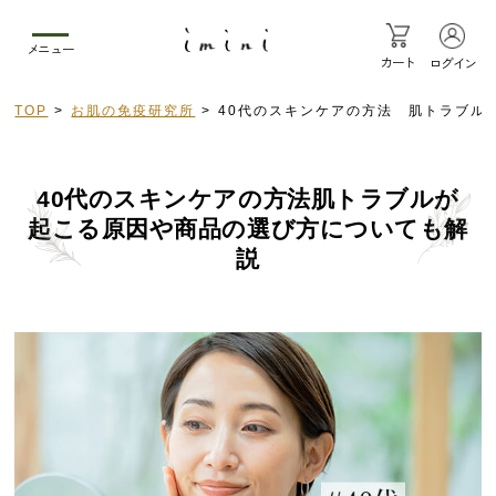
メニュー
カート
ログイン
TOP
お肌の免疫研究所
40代のスキンケアの方法 肌トラブル
40代のスキンケアの方法
肌トラブルが
起こる原因や商品の選び方についても解
説