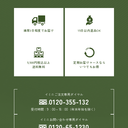
通常3日程度でお届け
15日以内返品OK
5,500円税込以上
定期お届けコースなら
送料無料
いつでもお得
イミニご注文専用ダイヤル
0120-355-132
受付時間：9：00～18：00（年末年始を除く）
イミニお問い合わせ専用ダイヤル
0120-65-1230