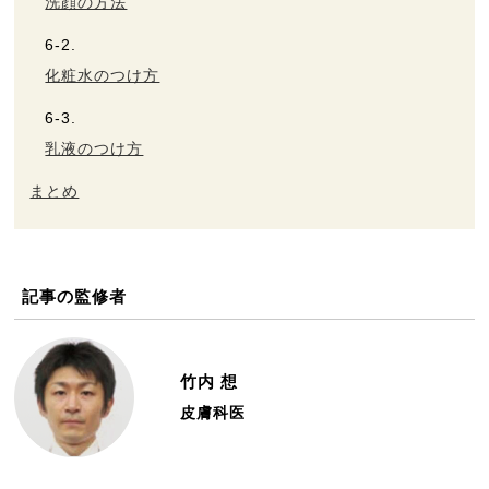
洗顔の方法
化粧水のつけ方
乳液のつけ方
まとめ
記事の監修者
竹内 想
皮膚科医