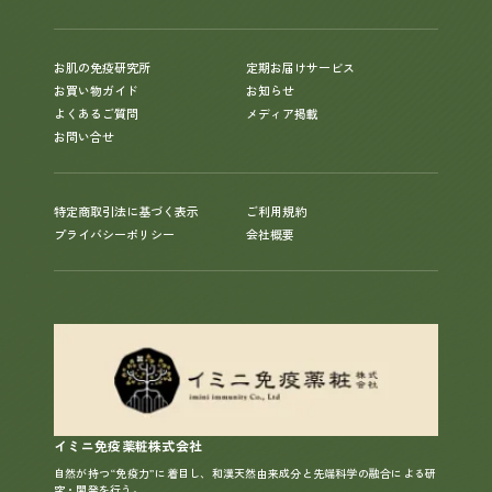
お肌の免疫研究所
定期お届けサービス
お買い物ガイド
お知らせ
よくあるご質問
メディア掲載
お問い合せ
特定商取引法に基づく表示
ご利用規約
プライバシーポリシー
会社概要
イミニ免疫薬粧株式会社
自然が持つ“免疫力”に着目し、和漢天然由来成分と先端科学の融合による研
究・開発を行う。