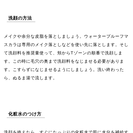
洗顔の方法
メイクや余分な皮脂を落としましょう。ウォータープルーフマ
スカラは専用のメイク落としなどを使い先に落とします。そし
て洗顔料を推奨量使って、頬からTゾーンの順番で洗顔しま
す。この時に毛穴の奥まで洗顔料をなじませる必要がありま
す。こすらずになじませるようにしましょう。洗い終わった
ら、ぬるま湯で流します。
化粧水のつけ方
洗顔を終えたら、すぐにたっぷりの化粧水で肌に水分を補給す