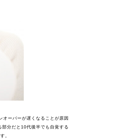
ンオーバーが遅くなることが原因
る部分だと10代後半でも自覚する
です。