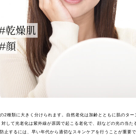
の2種類に大きく分けられます。自然老化は加齢とともに肌のター
の。対して光老化は紫外線が原因で起こる老化で、顔などの光の当た
防止するには、早い年代から適切なスキンケアを行うことが重要