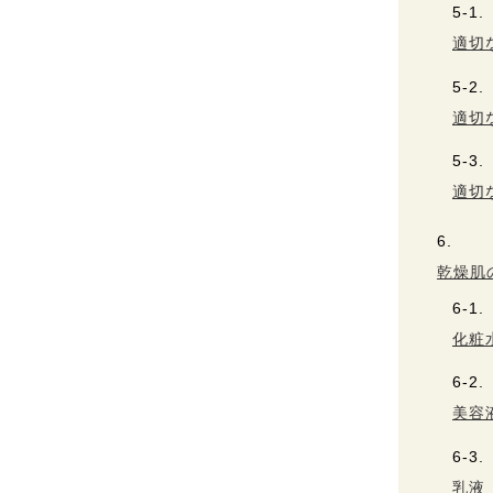
適切
適切
適切
乾燥肌
化粧
美容
乳液