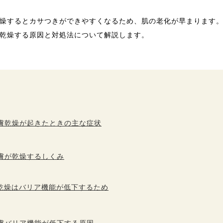
燥するとカサつきができやすくなるため、肌の老化が早まります
乾燥する原因と対処法について解説します。
膚乾燥が起きたときの主な症状
膚が乾燥するしくみ
乾燥はバリア機能が低下するため