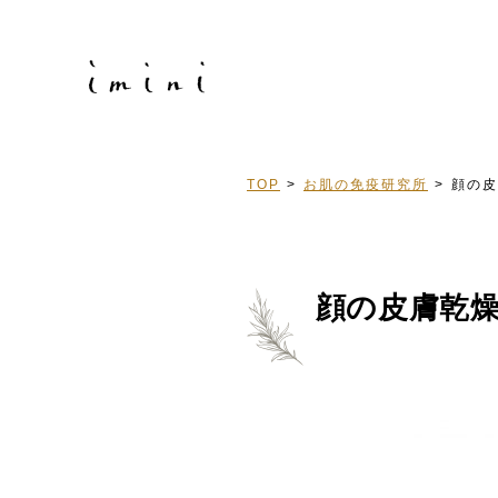
TOP
お肌の免疫研究所
顔の皮
顔の皮膚乾