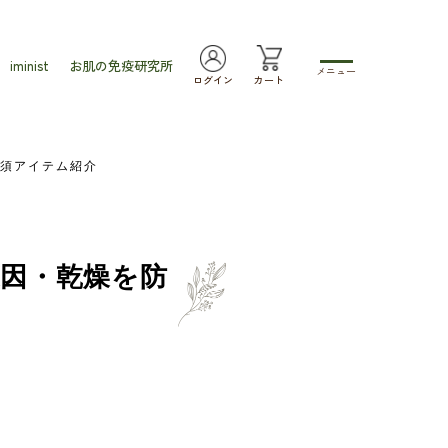
iminist
お肌の免疫研究所
メニュー
ログイン
カート
須アイテム紹介
原因・乾燥を防