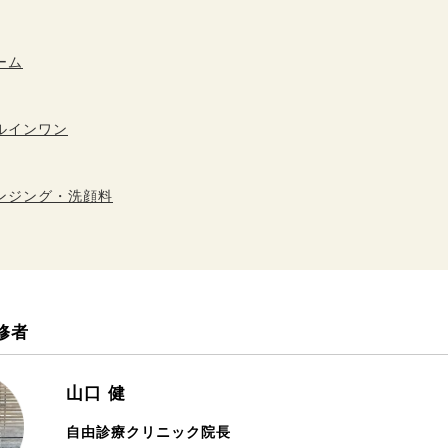
ーム
ルインワン
ンジング・洗顔料
修者
山口 健
自由診療クリニック院長