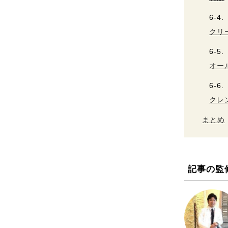
クリ
オー
クレ
まとめ
記事の監