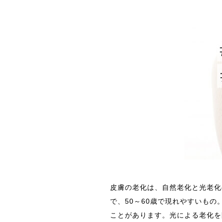
皮膚の老化は、自然老化と光老化
で、50～60歳で現れやすいも
ことがあります。光による老化を