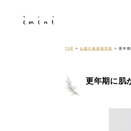
TOP
お肌の免疫研究所
更年期
更年期に肌