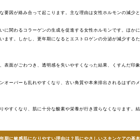
な要因が絡み合って起こります。
主な理由は女性ホルモンの減少
いに関わるコラーゲンの生成を促進する女性ホルモンです。ほか
います。しかし、更年期になるとエストロゲンの分泌が減少する
、表面がごわつき、透明感を失いやすくなった結果、くすんだ印
ンオーバーも乱れやすくなり、古い角質や本来排出されるはずの
りやすくなり、肌に十分な酸素や栄養が行き渡らなくなります。
年期に敏感肌になりやすい理由は？肌にやさしいスキンケアの基