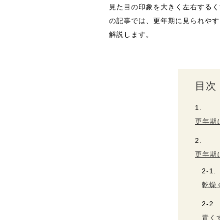
見た目の印象を大きく左右するく
の記事では、更年期に見られやす
解説します。
目次
更年期
更年期
乾燥
青く