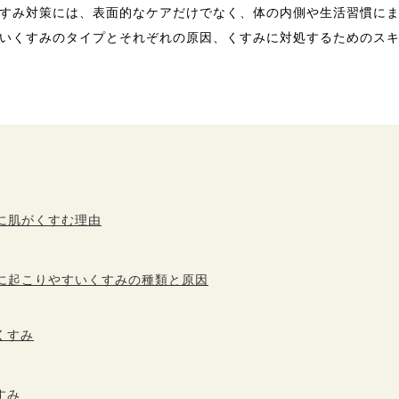
すみ対策には、表面的なケアだけでなく、体の内側や生活習慣に
いくすみのタイプとそれぞれの原因、くすみに対処するためのス
に肌がくすむ理由
に起こりやすいくすみの種類と原因
くすみ
すみ