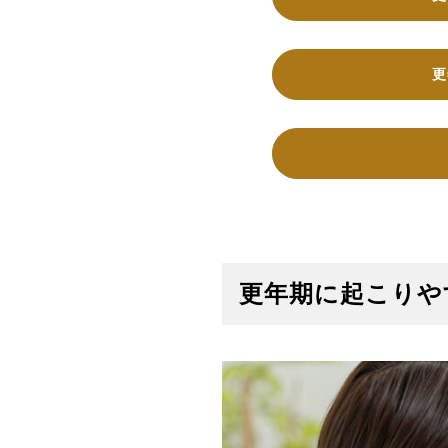
更
更年期に起こりや