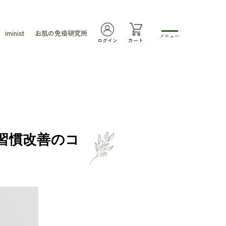
iminist
お肌の免疫研究所
メニュー
ログイン
カート
習慣改善のコ