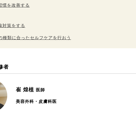
習慣を改善する
線対策をする
の種類に合ったセルフケアを行おう
修者
崔 煌植
医師
美容外科・皮膚科医