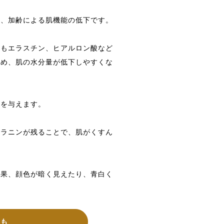
と、加齢による肌機能の低下です。
にもエラスチン、ヒアルロン酸など
ため、肌の水分量が低下しやすくな
象を与えます。
メラニンが残ることで、肌がくすん
結果、顔色が暗く見えたり、青白く
本も