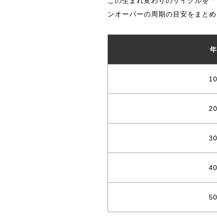
この生まれ変わりのサイクルを「
ンオーバーの周期の目安をまとめ
年
1
2
3
4
5