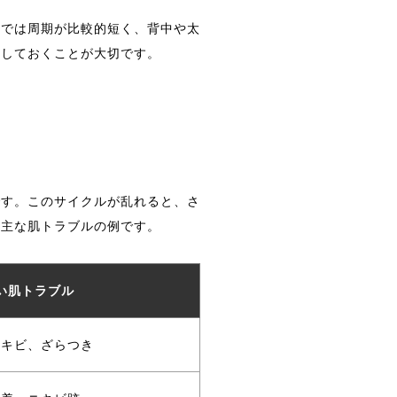
位では周期が比較的短く、背中や太
握しておくことが大切です。
です。このサイクルが乱れると、さ
る主な肌トラブルの例です。
い肌トラブル
ニキビ、ざらつき