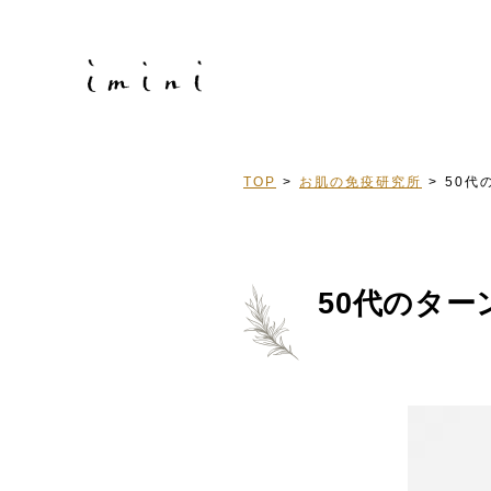
TOP
お肌の免疫研究所
50代
50代のタ