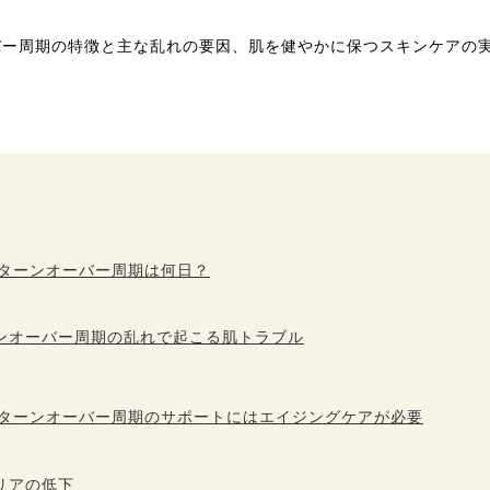
バー周期の特徴と主な乱れの要因、肌を健やかに保つスキンケアの
のターンオーバー周期は何日？
ンオーバー周期の乱れで起こる肌トラブル
のターンオーバー周期のサポートにはエイジングケアが必要
リアの低下