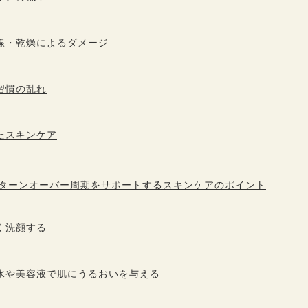
線・乾燥によるダメージ
習慣の乱れ
たスキンケア
のターンオーバー周期をサポートするスキンケアのポイント
く洗顔する
水や美容液で肌にうるおいを与える