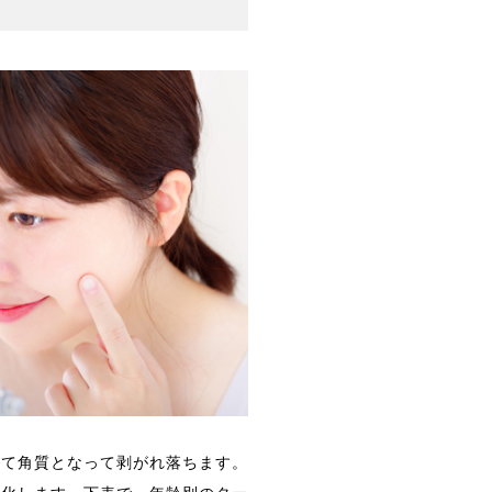
がて角質となって剥がれ落ちます。