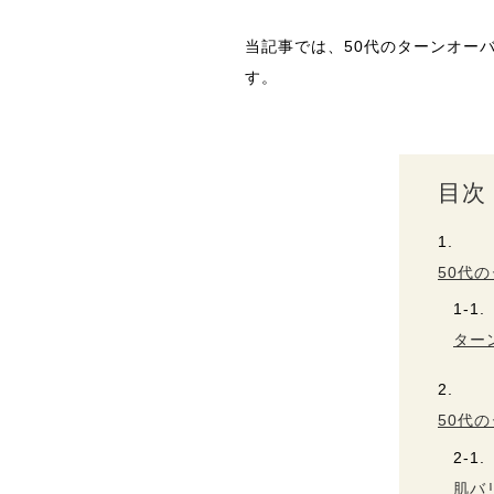
当記事では、50代のターンオー
す。
目次
50代
ター
50代
肌バ